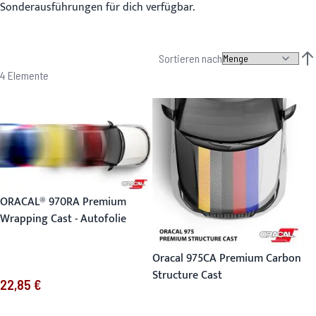
Sonderausführungen für dich verfügbar.
Sortieren nach
Abs
4
Elemente
ORACAL® 970RA Premium
Wrapping Cast - Autofolie
Oracal 975CA Premium Carbon
Structure Cast
22,85 €
Ab