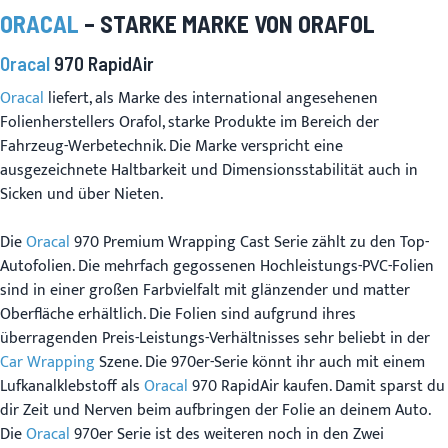
ORACAL
– STARKE MARKE VON ORAFOL
Oracal
970 RapidAir
Oracal
liefert, als Marke des international angesehenen
Folienherstellers Orafol, starke Produkte im Bereich der
Fahrzeug-Werbetechnik. Die Marke verspricht eine
ausgezeichnete Haltbarkeit und Dimensionsstabilität auch in
Sicken und über Nieten.
Die
Oracal
970 Premium Wrapping Cast Serie zählt zu den Top-
Autofolien. Die mehrfach gegossenen Hochleistungs-PVC-Folien
sind in einer großen Farbvielfalt mit glänzender und matter
Oberfläche erhältlich. Die Folien sind aufgrund ihres
überragenden Preis-Leistungs-Verhältnisses sehr beliebt in der
Car Wrapping
Szene. Die 970er-Serie könnt ihr auch mit einem
Lufkanalklebstoff als
Oracal
970 RapidAir kaufen. Damit sparst du
dir Zeit und Nerven beim aufbringen der Folie an deinem Auto.
Die
Oracal
970er Serie ist des weiteren noch in den Zwei