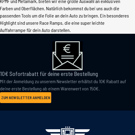
KPMF und Metamark, bieten wir eine große Auswahl an exklusiven
Farben und Oberflächen. Natürlich bekommst du bei uns auch die
passenden Tools um die Folie an dein Auto zu bringen. Ein besonderes
Highlight sind unsere Race Ramps, die eine super leichte
Auffahrrampe für dein Auto darstellen.
10€ Sofortrabatt für deine erste Bestellung
Mit der Anmeldung zu unserem Newsletter erhältst du 10€ Rabatt auf
deine erste Bestellung ab einem Warenwert von 150€.
ZUM NEWSLETTER ANMELDEN