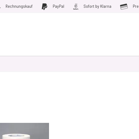
Rechnungskauf
PayPal
Sofort by Klarna
Pre
D WERKZEUGE
MÖBELFOLIEN
PLOTTERFOLIE
SALE