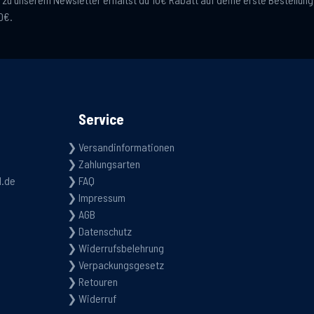
0€.
Service
Versandinformationen
Zahlungsarten
d.de
FAQ
Impressum
AGB
Datenschutz
Widerrufsbelehrung
Verpackungsgesetz
Retouren
Widerruf