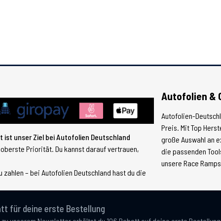
Autofolien & 
Autofolien-Deutsch
Preis. Mit Top Hers
 ist unser Ziel bei Autofolien Deutschland
große Auswahl an e
 oberste Priorität. Du kannst darauf vertrauen,
die passenden Tools
unsere Race Ramps, 
 zahlen – bei Autofolien Deutschland hast du die
tt für deine erste Bestellung
 zu unserem Newsletter erhältst du 10€ Rabatt auf deine erste Bestellun