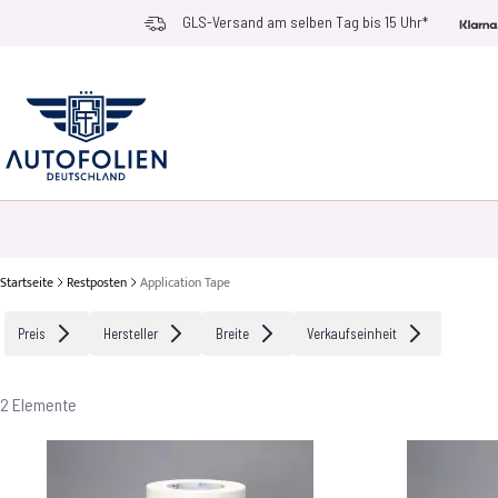
Zum Inhalt springen
GLS-Versand am selben Tag bis 15 Uhr*
AUTOFOLIEN
ANWENDUNGSZWECKE
RACE RAMPS
ZUBEHÖR UN
Startseite
Restposten
Application Tape
Preis
Hersteller
Breite
Verkaufseinheit
2
Elemente