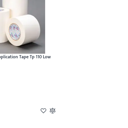
plication Tape Tp 110 Low
n
nzufügen
Zur Wunschliste hinzufügen
Zur Vergleichsliste hinzufügen