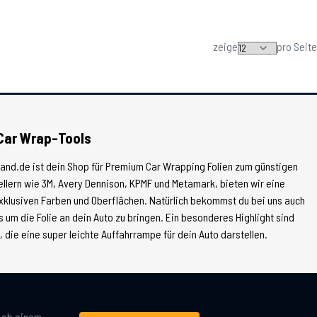
zeige
pro Seite
Car Wrap-Tools
land.de ist dein Shop für Premium Car Wrapping Folien zum günstigen
tellern wie 3M, Avery Dennison, KPMF und Metamark, bieten wir eine
xklusiven Farben und Oberflächen. Natürlich bekommst du bei uns auch
 um die Folie an dein Auto zu bringen. Ein besonderes Highlight sind
die eine super leichte Auffahrrampe für dein Auto darstellen.
g ab einem