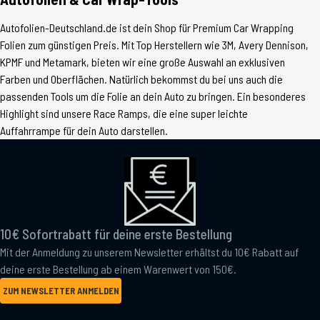
Autofolien-Deutschland.de ist dein Shop für Premium Car Wrapping
Folien zum günstigen Preis. Mit Top Herstellern wie 3M, Avery Dennison,
KPMF und Metamark, bieten wir eine große Auswahl an exklusiven
Farben und Oberflächen. Natürlich bekommst du bei uns auch die
passenden Tools um die Folie an dein Auto zu bringen. Ein besonderes
Highlight sind unsere Race Ramps, die eine super leichte
Auffahrrampe für dein Auto darstellen.
10€ Sofortrabatt für deine erste Bestellung
Mit der Anmeldung zu unserem Newsletter erhältst du 10€ Rabatt auf
deine erste Bestellung ab einem Warenwert von 150€.
ZUM NEWSLETTER ANMELDEN