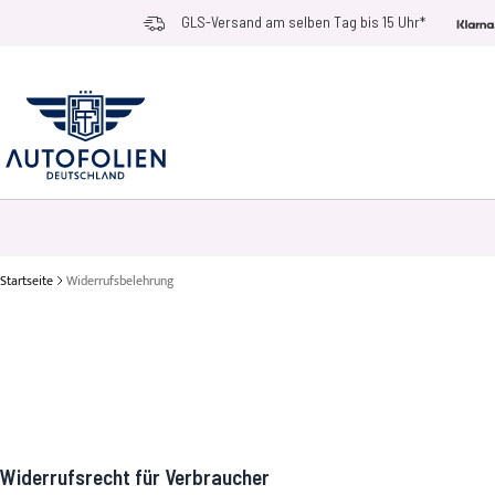
Zum Inhalt springen
GLS-Versand am selben Tag bis 15 Uhr*
AUTOFOLIEN
ANWENDUNGSZWECKE
RACE RAMPS
ZUBEHÖR UN
Startseite
Widerrufsbelehrung
Widerrufsrecht für Verbraucher