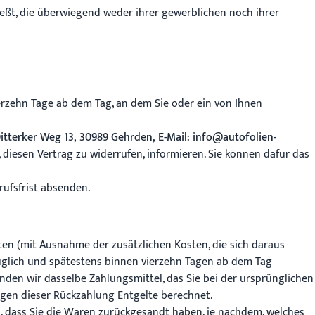
ießt, die überwiegend weder ihrer gewerblichen noch ihrer
erzehn Tage ab dem Tag, an dem Sie oder ein von Ihnen
tterker Weg 13, 30989 Gehrden, E-Mail: info@autofolien-
, diesen Vertrag zu widerrufen, informieren. Sie können dafür das
rufsfrist absenden.
sten (mit Ausnahme der zusätzlichen Kosten, die sich daraus
züglich und spätestens binnen vierzehn Tagen ab dem Tag
nden wir dasselbe Zahlungsmittel, das Sie bei der ursprünglichen
egen dieser Rückzahlung Entgelte berechnet.
, dass Sie die Waren zurückgesandt haben, je nachdem, welches