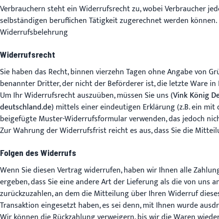
Verbrauchern steht ein Widerrufsrecht zu, wobei Verbraucher jede
selbständigen beruflichen Tätigkeit zugerechnet werden können.
Widerrufsbelehrung
Widerrufsrecht
Sie haben das Recht, binnen vierzehn Tagen ohne Angabe von Grün
benannter Dritter, der nicht der Beförderer ist, die letzte Ware 
Um Ihr Widerrufsrecht auszuüben, müssen Sie uns
(Vink König De
deutschland.de)
mittels einer eindeutigen Erklärung (z.B. ein mit
beigefügte Muster-Widerrufsformular verwenden, das jedoch nich
Zur Wahrung der Widerrufsfrist reicht es aus, dass Sie die Mitte
Folgen des Widerrufs
Wenn Sie diesen Vertrag widerrufen, haben wir Ihnen alle Zahlung
ergeben, dass Sie eine andere Art der Lieferung als die von uns
zurückzuzahlen, an dem die Mitteilung über Ihren Widerruf diese
Transaktion eingesetzt haben, es sei denn, mit Ihnen wurde ausd
Wir können die Rückzahlung verweigern, bis wir die Waren wiede