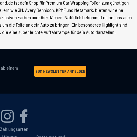
land.de ist dein Shop für Premium Car Wrapping Folien zum günstigen
tellern wie 3M, Avery Dennison, KPMF und Metamark, bieten wir eine
xklusiven Farben und Oberflächen. Natürlich bekommst du bei uns auch
 um die Folie an dein Auto zu bringen. Ein besonderes Highlight sind
die eine super leichte Auffahrrampe für dein Auto darstellen.
g ab einem
ZUM NEWSLETTER ANMELDEN
Zahlungsarten:
Rechnungskauf