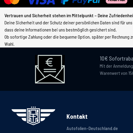
Vertrauen und Sicherheit stehen im Mittelpunkt – Deine Zufriedenheit
Deine Sicherheit und der Schutz deiner persönlichen Daten sind für uns
dass deine Informationen bei uns bestmöglich gesichert sind.
Ob sofortige Zahlung oder die bequeme Option, später per Rechnung zu
Wahl.
10€ Sofortraba
Mit der Anmeldung
Warenwert von 15
Kontakt
Autofolien-Deutschland.de