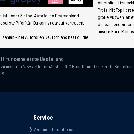
Autofolien-Deutsch
Preis. Mit Top Hers
 ist unser Ziel bei Autofolien Deutschland
große Auswahl an e
 oberste Priorität. Du kannst darauf vertrauen,
die passenden Tools
unsere Race Ramps, 
 zahlen – bei Autofolien Deutschland hast du die
tt für deine erste Bestellung
 zu unserem Newsletter erhältst du 10€ Rabatt auf deine erste Bestellun
0€.
Service
Versandinformationen