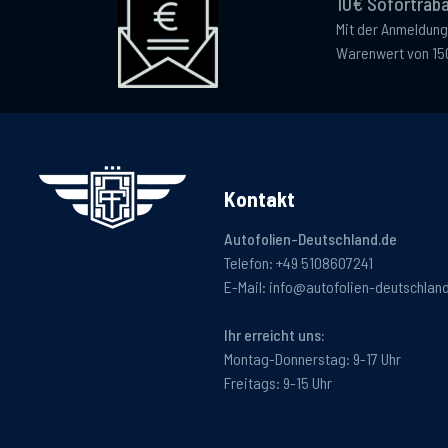
10€ Sofortraba
Mit der Anmeldung
Warenwert von 15
Kontakt
Autofolien-Deutschland.de
Telefon:
+49 5108607241
E-Mail:
info@autofolien-deutschlan
Ihr erreicht uns:
Montag-Donnerstag: 9-17 Uhr
Freitags: 9-15 Uhr