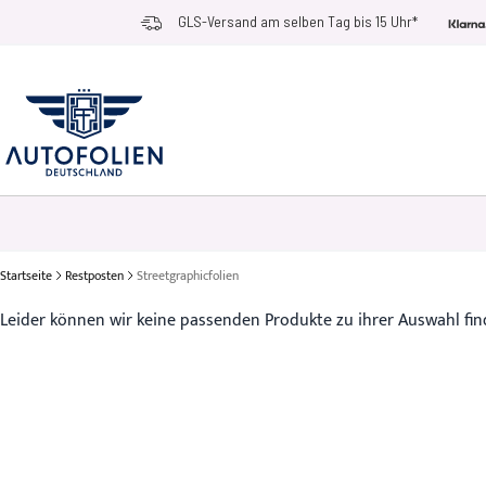
Zum Inhalt springen
GLS-Versand am selben Tag bis 15 Uhr*
AUTOFOLIEN
ANWENDUNGSZWECKE
RACE RAMPS
ZUBEHÖR UN
Startseite
Restposten
Streetgraphicfolien
Leider können wir keine passenden Produkte zu ihrer Auswahl fin