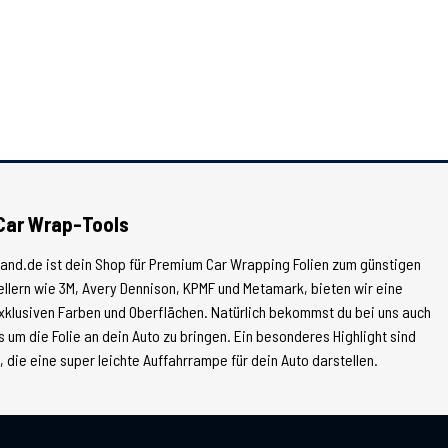
Car Wrap-Tools
land.de ist dein Shop für Premium Car Wrapping Folien zum günstigen
tellern wie 3M, Avery Dennison, KPMF und Metamark, bieten wir eine
xklusiven Farben und Oberflächen. Natürlich bekommst du bei uns auch
 um die Folie an dein Auto zu bringen. Ein besonderes Highlight sind
die eine super leichte Auffahrrampe für dein Auto darstellen.