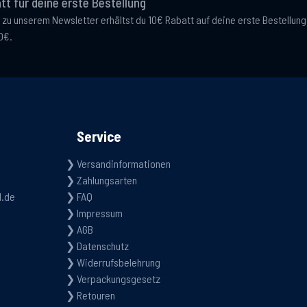
tt für deine erste Bestellung
 zu unserem Newsletter erhältst du 10€ Rabatt auf deine erste Bestellun
0€.
Service
Versandinformationen
Zahlungsarten
d.de
FAQ
Impressum
AGB
Datenschutz
Widerrufsbelehrung
Verpackungsgesetz
Retouren