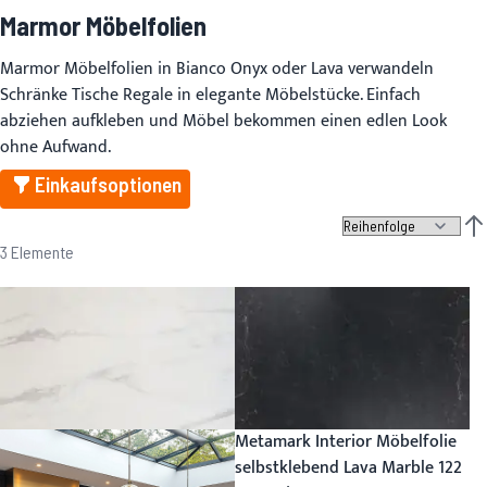
Marmor Möbelfolien
Marmor Möbelfolien in Bianco Onyx oder Lava verwandeln
Schränke Tische Regale in elegante Möbelstücke. Einfach
abziehen aufkleben und Möbel bekommen einen edlen Look
ohne Aufwand.
Einkaufsoptionen
Abs
3
Elemente
Metamark Interior Möbelfolie
selbstklebend Lava Marble 122