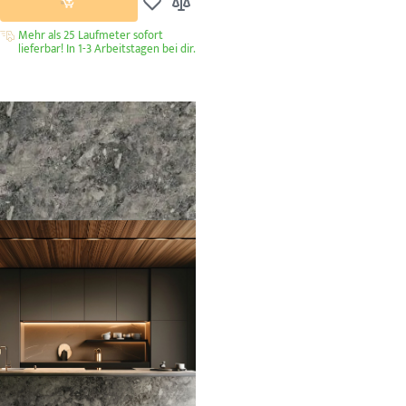
Zur Wunschliste hinzufügen
Zur Vergleichsliste hinzufügen
Mehr als 25 Laufmeter sofort
lieferbar! In 1-3 Arbeitstagen bei dir.