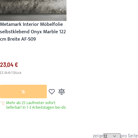
Metamark Interior Möbelfolie
selbstklebend Onyx Marble 122
cm Breite AF-S09
23,04 €
23.04 €/1 Stück
Zur Wunschliste hinzufügen
Zur Vergleichsliste hinzufügen
Mehr als 25 Laufmeter sofort
lieferbar! In 1-3 Arbeitstagen bei dir.
zeige
pro Seite