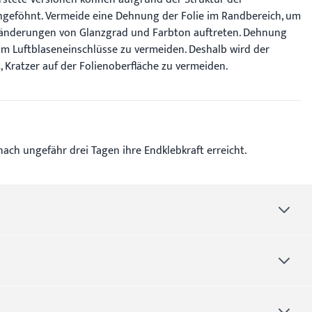
hgeföhnt. Vermeide eine Dehnung der Folie im Randbereich, um
Veränderungen von Glanzgrad und Farbton auftreten. Dehnung
 um Luftblaseneinschlüsse zu vermeiden. Deshalb wird der
Kratzer auf der Folienoberfläche zu vermeiden.
ach ungefähr drei Tagen ihre Endklebkraft erreicht.