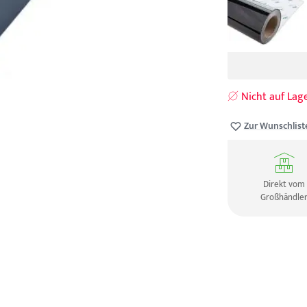
Nicht auf Lag
Zur Wunschlist
Direkt vom
Großhändle