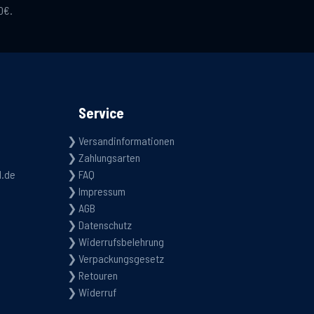
0€.
Service
Versandinformationen
Zahlungsarten
d.de
FAQ
Impressum
AGB
Datenschutz
Widerrufsbelehrung
Verpackungsgesetz
Retouren
Widerruf