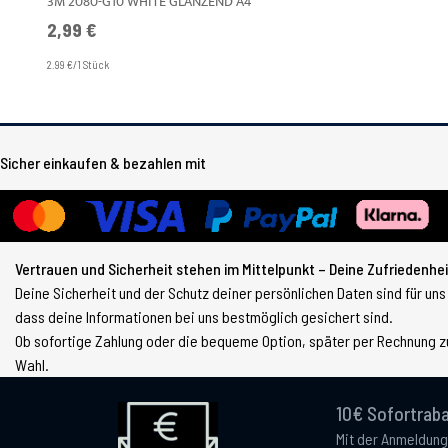
3M 2080-G10 WHITE GLÄNZEND A4
2,99 €
2.99 €/1 Stück
Sicher einkaufen & bezahlen mit
Vertrauen und Sicherheit stehen im Mittelpunkt – Deine Zufriedenheit
Deine Sicherheit und der Schutz deiner persönlichen Daten sind für uns
dass deine Informationen bei uns bestmöglich gesichert sind.
Ob sofortige Zahlung oder die bequeme Option, später per Rechnung zu
Wahl.
10€ Sofortraba
Mit der Anmeldung