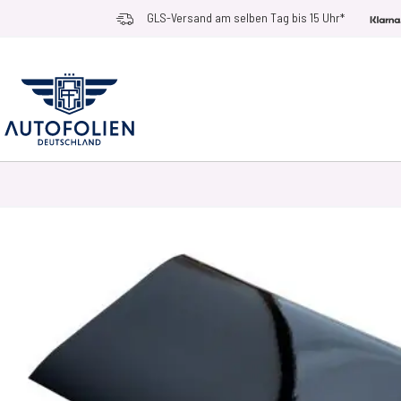
Zum Inhalt springen
GLS-Versand am selben Tag bis 15 Uhr*
AUTOFOLIEN
ANWENDUNGSZWECKE
RACE RAMPS
ZUBEHÖR UN