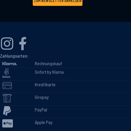
ZUM NEWSLETTER ANMELDEN
Zahlungsarten:
Rechnungskauf
Sofort by Klarna
Kreditkarte
Giropay
PayPal
Apple Pay