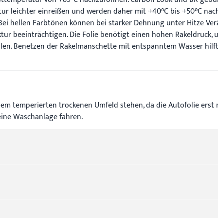
tur leichter einreißen und werden daher mit +40°C bis +50°C nac
. Bei hellen Farbtönen können bei starker Dehnung unter Hitze 
ktur beeinträchtigen. Die Folie benötigt einen hohen Rakeldruck,
en. Benetzen der Rakelmanschette mit entspanntem Wasser hilft, 
em temperierten trockenen Umfeld stehen, da die Autofolie erst n
eine Waschanlage fahren.