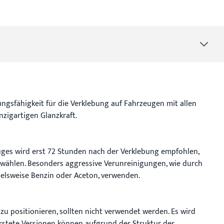
ngsfähigkeit für die Verklebung auf Fahrzeugen mit allen
nzigartigen Glanzkraft.
euges wird erst 72 Stunden nach der Verklebung empfohlen,
hs wählen. Besonders aggressive Verunreinigungen, wie durch
ielsweise Benzin oder Aceton, verwenden.
 zu positionieren, sollten nicht verwendet werden. Es wird
stete Versionen können aufgrund der Struktur der