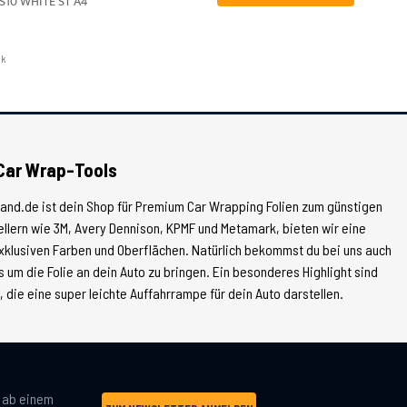
S10 WHITE ST A4
ck
Car Wrap-Tools
land.de ist dein Shop für Premium Car Wrapping Folien zum günstigen
tellern wie 3M, Avery Dennison, KPMF und Metamark, bieten wir eine
xklusiven Farben und Oberflächen. Natürlich bekommst du bei uns auch
 um die Folie an dein Auto zu bringen. Ein besonderes Highlight sind
die eine super leichte Auffahrrampe für dein Auto darstellen.
g ab einem