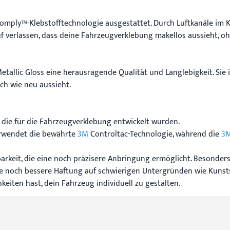
omply™-Klebstofftechnologie ausgestattet. Durch Luftkanäle im Kl
f verlassen, dass deine Fahrzeugverklebung makellos aussieht, o
tallic Gloss eine herausragende Qualität und Langlebigkeit. Sie 
ch wie neu aussieht.
die für die Fahrzeugverklebung entwickelt wurden.
rwendet die bewährte
3M
Controltac-Technologie, während die
3
rbarkeit, die eine noch präzisere Anbringung ermöglicht. Besond
e noch bessere Haftung auf schwierigen Untergründen wie Kunsts
eiten hast, dein Fahrzeug individuell zu gestalten.