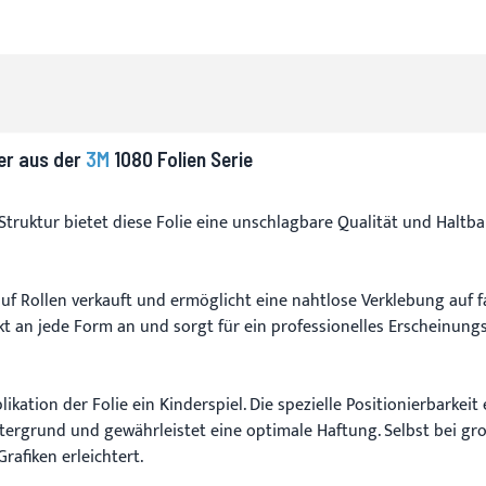
er aus der
3M
1080 Folien Serie
truktur bietet diese Folie eine unschlagbare Qualität und Haltbar
 auf Rollen verkauft und ermöglicht eine nahtlose Verklebung auf 
t an jede Form an und sorgt für ein professionelles Erscheinungs
ikation der Folie ein Kinderspiel. Die spezielle Positionierbarkei
ntergrund und gewährleistet eine optimale Haftung. Selbst bei 
rafiken erleichtert.