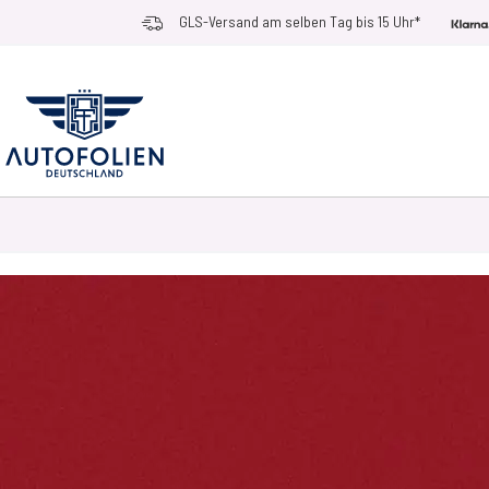
Zum Inhalt springen
GLS-Versand am selben Tag bis 15 Uhr*
AUTOFOLIEN
ANWENDUNGSZWECKE
RACE RAMPS
ZUBEHÖR UN