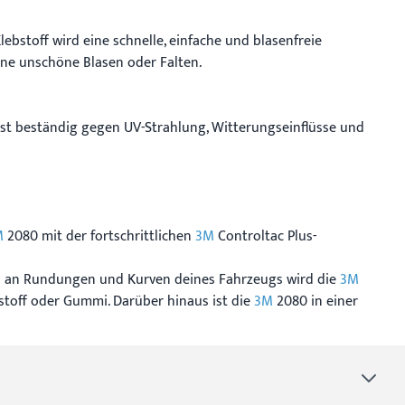
ebstoff wird eine schnelle, einfache und blasenfreie
hne unschöne Blasen oder Falten.
ist beständig gegen UV-Strahlung, Witterungseinflüsse und
M
2080 mit der fortschrittlichen
3M
Controltac Plus-
ers an Rundungen und Kurven deines Fahrzeugs wird die
3M
toff oder Gummi. Darüber hinaus ist die
3M
2080 in einer