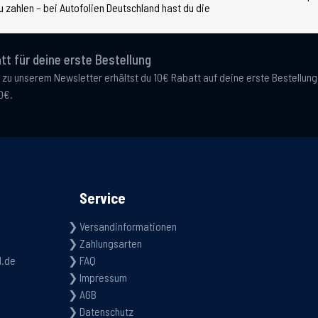
 zahlen – bei Autofolien Deutschland hast du die
tt für deine erste Bestellung
 zu unserem Newsletter erhältst du 10€ Rabatt auf deine erste Bestellun
0€.
Service
Versandinformationen
Zahlungsarten
d.de
FAQ
Impressum
AGB
Datenschutz