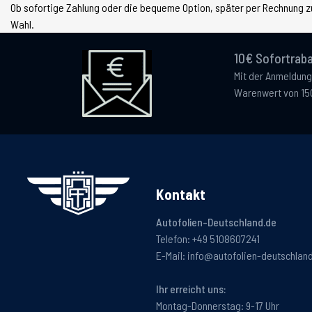
Ob sofortige Zahlung oder die bequeme Option, später per Rechnung zu
Wahl.
10€ Sofortraba
Mit der Anmeldung
Warenwert von 15
Kontakt
Autofolien-Deutschland.de
Telefon:
+49 5108607241
E-Mail:
info@autofolien-deutschlan
Ihr erreicht uns:
Montag-Donnerstag: 9-17 Uhr