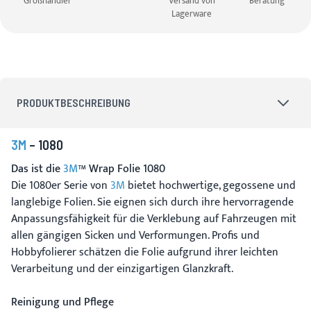
Großhändler
Versand von
Beratung
Lagerware
PRODUKTBESCHREIBUNG
3M
– 1080
Das ist die
3M
™ Wrap Folie 1080
Die 1080er Serie von
3M
bietet hochwertige, gegossene und
langlebige Folien. Sie eignen sich durch ihre hervorragende
Anpassungsfähigkeit für die Verklebung auf Fahrzeugen mit
allen gängigen Sicken und Verformungen. Profis und
Hobbyfolierer schätzen die Folie aufgrund ihrer leichten
Verarbeitung und der einzigartigen Glanzkraft.
Reinigung und Pflege