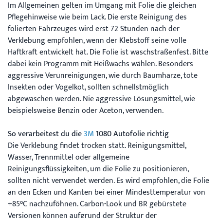
Im Allgemeinen gelten im Umgang mit Folie die gleichen
Pflegehinweise wie beim Lack. Die erste Reinigung des
folierten Fahrzeuges wird erst 72 Stunden nach der
Verklebung empfohlen, wenn der Klebstoff seine volle
Haftkraft entwickelt hat. Die Folie ist waschstraßenfest. Bitte
dabei kein Programm mit Heißwachs wählen. Besonders
aggressive Verunreinigungen, wie durch Baumharze, tote
Insekten oder Vogelkot, sollten schnellstmöglich
abgewaschen werden. Nie aggressive Lösungsmittel, wie
beispielsweise Benzin oder Aceton, verwenden.
So verarbeitest du die
3M
1080 Autofolie richtig
Die Verklebung findet trocken statt. Reinigungsmittel,
Wasser, Trennmittel oder allgemeine
Reinigungsflüssigkeiten, um die Folie zu positionieren,
sollten nicht verwendet werden. Es wird empfohlen, die Folie
an den Ecken und Kanten bei einer Mindesttemperatur von
+85°C nachzuföhnen. Carbon-Look und BR gebürstete
Versionen können aufgrund der Struktur der