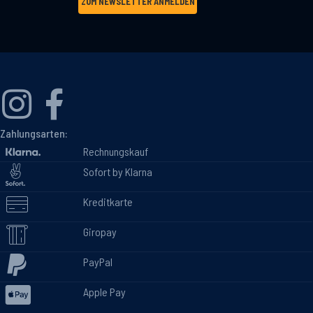
ZUM NEWSLETTER ANMELDEN
Zahlungsarten:
Rechnungskauf
Sofort by Klarna
Kreditkarte
Giropay
PayPal
Apple Pay