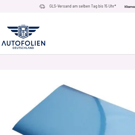
Zum Inhalt springen
GLS-Versand am selben Tag bis 15 Uhr*
AUTOFOLIEN
ANWENDUNGSZWECKE
RACE RAMPS
ZUBEHÖR UN