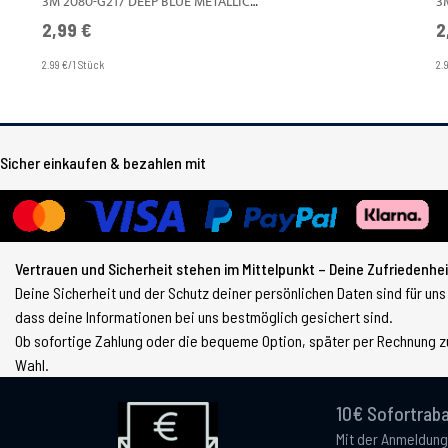
3M 2080-G217 DEEP BLUE METALLIC GLÄNZEND A4
3
2,99 €
2
2.99 €/1 Stück
2.
Sicher einkaufen & bezahlen mit
Vertrauen und Sicherheit stehen im Mittelpunkt – Deine Zufriedenheit
Deine Sicherheit und der Schutz deiner persönlichen Daten sind für uns
dass deine Informationen bei uns bestmöglich gesichert sind.
Ob sofortige Zahlung oder die bequeme Option, später per Rechnung zu
Wahl.
10€ Sofortraba
Mit der Anmeldung