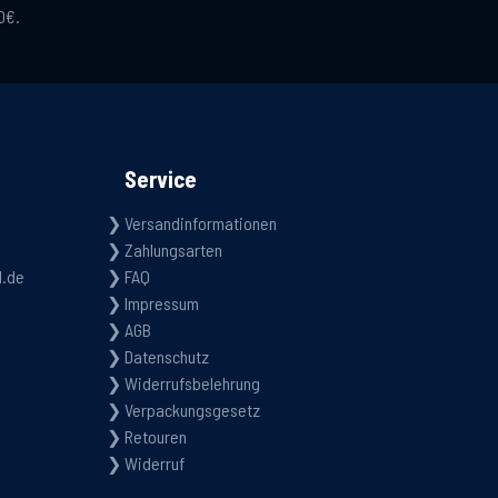
0€.
Service
Versandinformationen
Zahlungsarten
d.de
FAQ
Impressum
AGB
Datenschutz
Widerrufsbelehrung
Verpackungsgesetz
Retouren
Widerruf