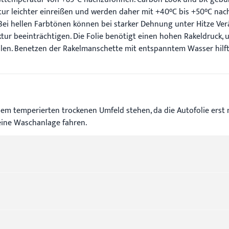
tur leichter einreißen und werden daher mit +40°C bis +50°C nac
. Bei hellen Farbtönen können bei starker Dehnung unter Hitze 
ktur beeinträchtigen. Die Folie benötigt einen hohen Rakeldruck,
en. Benetzen der Rakelmanschette mit entspanntem Wasser hilft, 
em temperierten trockenen Umfeld stehen, da die Autofolie erst n
eine Waschanlage fahren.