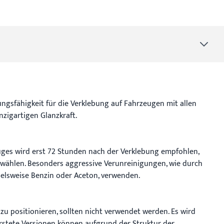
ngsfähigkeit für die Verklebung auf Fahrzeugen mit allen
nzigartigen Glanzkraft.
euges wird erst 72 Stunden nach der Verklebung empfohlen,
hs wählen. Besonders aggressive Verunreinigungen, wie durch
ielsweise Benzin oder Aceton, verwenden.
 zu positionieren, sollten nicht verwendet werden. Es wird
stete Versionen können aufgrund der Struktur der