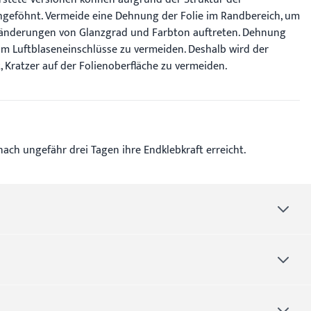
hgeföhnt. Vermeide eine Dehnung der Folie im Randbereich, um
Veränderungen von Glanzgrad und Farbton auftreten. Dehnung
 um Luftblaseneinschlüsse zu vermeiden. Deshalb wird der
Kratzer auf der Folienoberfläche zu vermeiden.
ach ungefähr drei Tagen ihre Endklebkraft erreicht.