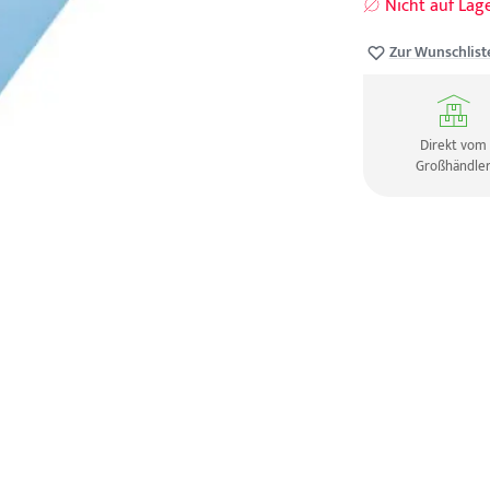
Nicht auf Lag
Zur Wunschlist
Direkt vom
Großhändle