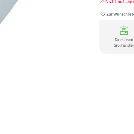
Nicht auf Lag
Zur Wunschlist
Direkt vom
Großhändle