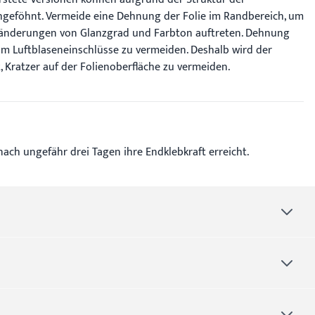
hgeföhnt. Vermeide eine Dehnung der Folie im Randbereich, um
Veränderungen von Glanzgrad und Farbton auftreten. Dehnung
 um Luftblaseneinschlüsse zu vermeiden. Deshalb wird der
Kratzer auf der Folienoberfläche zu vermeiden.
ach ungefähr drei Tagen ihre Endklebkraft erreicht.