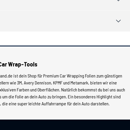
Car Wrap-Tools
land.de ist dein Shop für Premium Car Wrapping Folien zum günstigen
tellern wie 3M, Avery Dennison, KPMF und Metamark, bieten wir eine
xklusiven Farben und Oberflächen. Natürlich bekommst du bei uns auch
 um die Folie an dein Auto zu bringen. Ein besonderes Highlight sind
die eine super leichte Auffahrrampe für dein Auto darstellen.