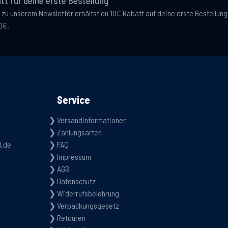
tt für deine erste Bestellung
 zu unserem Newsletter erhältst du 10€ Rabatt auf deine erste Bestellun
0€.
Service
Versandinformationen
Zahlungsarten
d.de
FAQ
Impressum
AGB
Datenschutz
Widerrufsbelehrung
Verpackungsgesetz
Retouren