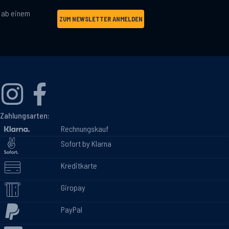
g ab einem
ZUM NEWSLETTER ANMELDEN
Zahlungsarten:
Rechnungskauf
Sofort by Klarna
Kreditkarte
Giropay
PayPal