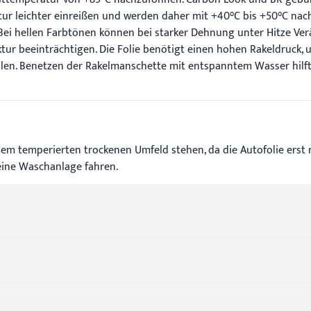
tur leichter einreißen und werden daher mit +40°C bis +50°C nac
. Bei hellen Farbtönen können bei starker Dehnung unter Hitze 
ktur beeinträchtigen. Die Folie benötigt einen hohen Rakeldruck,
en. Benetzen der Rakelmanschette mit entspanntem Wasser hilft, 
em temperierten trockenen Umfeld stehen, da die Autofolie erst n
eine Waschanlage fahren.