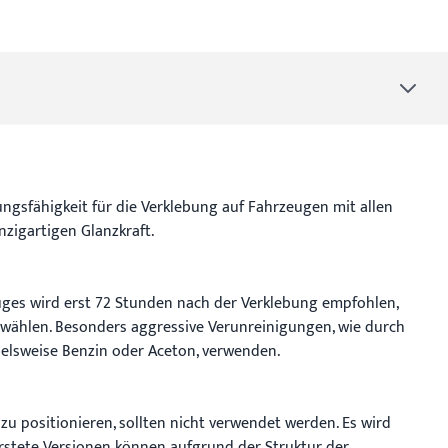
ngsfähigkeit für die Verklebung auf Fahrzeugen mit allen
nzigartigen Glanzkraft.
euges wird erst 72 Stunden nach der Verklebung empfohlen,
hs wählen. Besonders aggressive Verunreinigungen, wie durch
ielsweise Benzin oder Aceton, verwenden.
 zu positionieren, sollten nicht verwendet werden. Es wird
stete Versionen können aufgrund der Struktur der