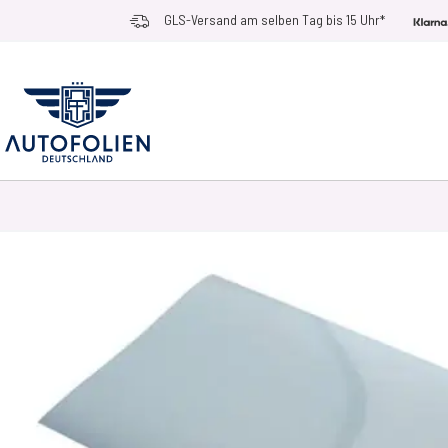
Zum Inhalt springen
GLS-Versand am selben Tag bis 15 Uhr*
AUTOFOLIEN
ANWENDUNGSZWECKE
RACE RAMPS
ZUBEHÖR UN