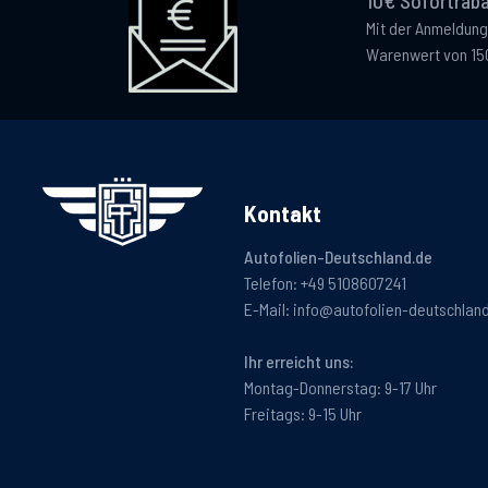
10€ Sofortraba
Mit der Anmeldung
Warenwert von 15
Kontakt
Autofolien-Deutschland.de
Telefon:
+49 5108607241
E-Mail:
info@autofolien-deutschlan
Ihr erreicht uns:
Montag-Donnerstag: 9-17 Uhr
Freitags: 9-15 Uhr