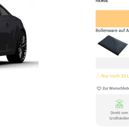
MENGE
Rollenware auf A
Nur noch 20 La
Zur Wunschlist
Direkt vom
Großhändle