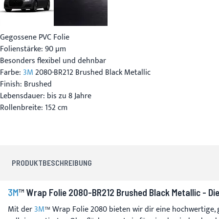
Gegossene PVC Folie
Folienstärke: 90 µm
Besonders flexibel und dehnbar
Farbe:
3M
2080-BR212 Brushed Black Metallic
Finish: Brushed
Lebensdauer: bis zu 8 Jahre
Rollenbreite: 152 cm
PRODUKTBESCHREIBUNG
3M
™ Wrap Folie 2080-BR212 Brushed Black Metallic - Di
Mit der
3M
™ Wrap Folie 2080 bieten wir dir eine hochwertige, 