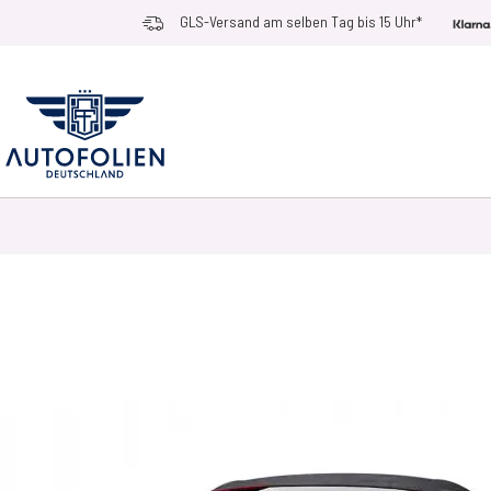
Zum Inhalt springen
GLS-Versand am selben Tag bis 15 Uhr*
AUTOFOLIEN
ANWENDUNGSZWECKE
RACE RAMPS
ZUBEHÖR UN