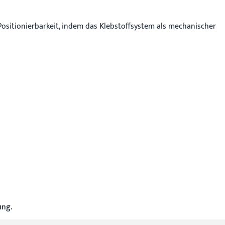
 Positionierbarkeit, indem das Klebstoffsystem als mechanischer
ung.