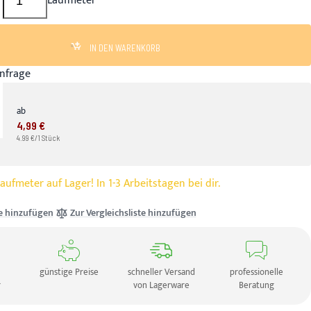
Laufmeter
IN DEN WARENKORB
nfrage
ab
4,99 €
4.99 €/1 Stück
ufmeter auf Lager! In 1-3 Arbeitstagen bei dir.
e hinzufügen
Zur Vergleichsliste hinzufügen
günstige Preise
schneller Versand
professionelle
r
von Lagerware
Beratung