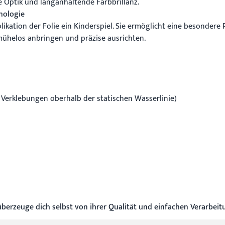
e Optik und langanhaltende Farbbrillanz.
nologie
likation der Folie ein Kinderspiel. Sie ermöglicht eine besondere
mühelos anbringen und präzise ausrichten.
r Verklebungen oberhalb der statischen Wasserlinie)
erzeuge dich selbst von ihrer Qualität und einfachen Verarbeit