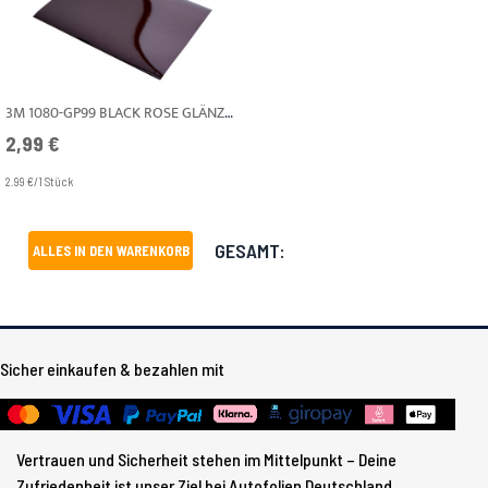
3M 1080-GP99 BLACK ROSE GLÄNZEND A4
2,99 €
2.99 €/1 Stück
GESAMT:
ALLES IN DEN WARENKORB
Sicher einkaufen & bezahlen mit
Vertrauen und Sicherheit stehen im Mittelpunkt – Deine
Zufriedenheit ist unser Ziel bei Autofolien Deutschland