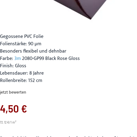
Gegossene PVC Folie
Folienstärke: 90 µm
Besonders flexibel und dehnbar
Farbe:
3m
2080-GP99 Black Rose Gloss
Finish: Gloss
Lebensdauer: 8 Jahre
Rollenbreite: 152 cm
jetzt bewerten
4,50 €
2
72.12 €/1 m