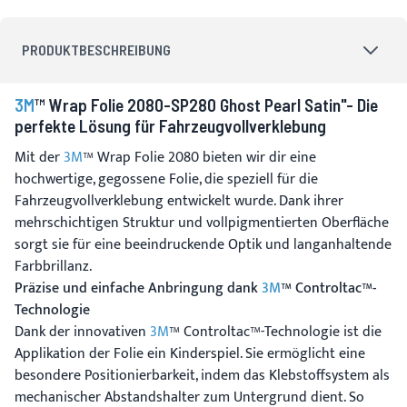
PRODUKTBESCHREIBUNG
3M
™ Wrap Folie 2080-SP280 Ghost Pearl Satin"- Die
perfekte Lösung für Fahrzeugvollverklebung
Mit der
3M
™ Wrap Folie 2080 bieten wir dir eine
hochwertige, gegossene Folie, die speziell für die
Fahrzeugvollverklebung entwickelt wurde. Dank ihrer
mehrschichtigen Struktur und vollpigmentierten Oberfläche
sorgt sie für eine beeindruckende Optik und langanhaltende
Farbbrillanz.
Präzise und einfache Anbringung dank
3M
™ Controltac™-
Technologie
Dank der innovativen
3M
™ Controltac™-Technologie ist die
Applikation der Folie ein Kinderspiel. Sie ermöglicht eine
besondere Positionierbarkeit, indem das Klebstoffsystem als
mechanischer Abstandshalter zum Untergrund dient. So