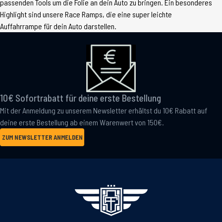
passenden Tools um die Folie an dein Auto zu bringen. Ein besonderes
Highlight sind unsere Race Ramps, die eine super leichte
Auffahrrampe für dein Auto darstellen.
10€ Sofortrabatt für deine erste Bestellung
Mit der Anmeldung zu unserem Newsletter erhältst du 10€ Rabatt auf
deine erste Bestellung ab einem Warenwert von 150€.
ZUM NEWSLETTER ANMELDEN