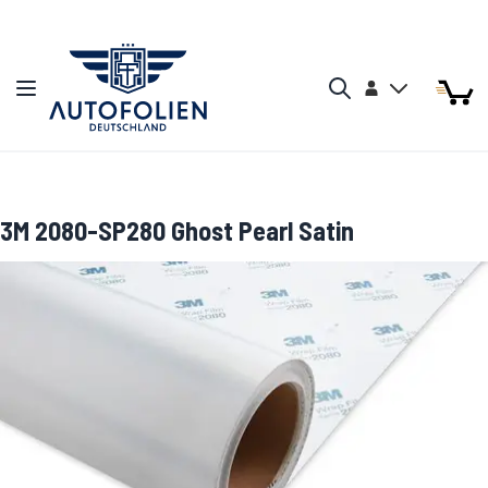
Zum Inhalt springen
Arti
Arti
Konto
Navigation umschalten
Mein W
Search
3M 2080-SP280 Ghost Pearl Satin