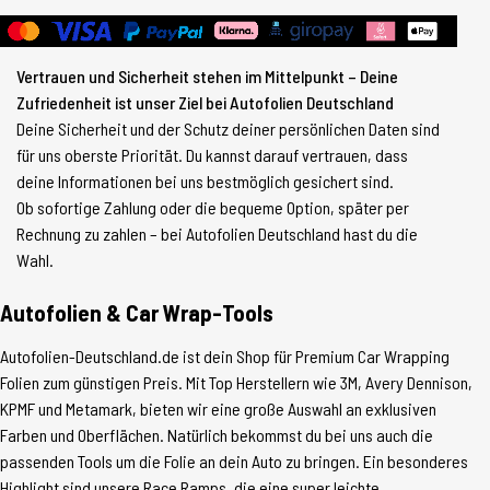
Vertrauen und Sicherheit stehen im Mittelpunkt – Deine
Zufriedenheit ist unser Ziel bei Autofolien Deutschland
Deine Sicherheit und der Schutz deiner persönlichen Daten sind
für uns oberste Priorität. Du kannst darauf vertrauen, dass
deine Informationen bei uns bestmöglich gesichert sind.
Ob sofortige Zahlung oder die bequeme Option, später per
Rechnung zu zahlen – bei Autofolien Deutschland hast du die
Wahl.
Autofolien & Car Wrap-Tools
Autofolien-Deutschland.de ist dein Shop für Premium Car Wrapping
Folien zum günstigen Preis. Mit Top Herstellern wie 3M, Avery Dennison,
KPMF und Metamark, bieten wir eine große Auswahl an exklusiven
Farben und Oberflächen. Natürlich bekommst du bei uns auch die
passenden Tools um die Folie an dein Auto zu bringen. Ein besonderes
Highlight sind unsere Race Ramps, die eine super leichte