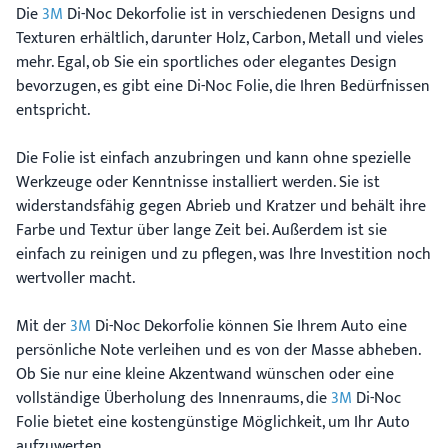
Die
3M
Di-Noc Dekorfolie ist in verschiedenen Designs und
Texturen erhältlich, darunter Holz, Carbon, Metall und vieles
mehr. Egal, ob Sie ein sportliches oder elegantes Design
bevorzugen, es gibt eine Di-Noc Folie, die Ihren Bedürfnissen
entspricht.
Die Folie ist einfach anzubringen und kann ohne spezielle
Werkzeuge oder Kenntnisse installiert werden. Sie ist
widerstandsfähig gegen Abrieb und Kratzer und behält ihre
Farbe und Textur über lange Zeit bei. Außerdem ist sie
einfach zu reinigen und zu pflegen, was Ihre Investition noch
wertvoller macht.
Mit der
3M
Di-Noc Dekorfolie können Sie Ihrem Auto eine
persönliche Note verleihen und es von der Masse abheben.
Ob Sie nur eine kleine Akzentwand wünschen oder eine
vollständige Überholung des Innenraums, die
3M
Di-Noc
Folie bietet eine kostengünstige Möglichkeit, um Ihr Auto
aufzuwerten.