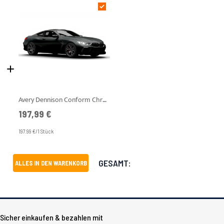
Avery Dennison Conform Chrome Chrome Black Gloss
197,99 €
197.99 €/1 Stück
GESAMT:
ALLES IN DEN WARENKORB
Sicher einkaufen & bezahlen mit