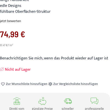
edle Designs
fühlbare Oberflächen-Struktur
jetzt bewerten
74,99 €
2
61.47 €/1 m
Benachrichtigen Sie mich, wenn das Produkt wieder auf Lager ist
Nicht auf Lager
Zur Wunschliste hinzufügen
Zur Vergleichsliste hinzufügen
Direkt vom
günstige Preise
schneller
professionelle