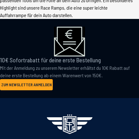
passenden Tools um die Folie an dein Auto zu bringen. Ein besonderes
Highlight sind unsere Race Ramps, die eine super leichte
Auffahrrampe für dein Auto darstellen.
10€ Sofortrabatt für deine erste Bestellung
Mit der Anmeldung zu unserem Newsletter erhältst du 10€ Rabatt auf
deine erste Bestellung ab einem Warenwert von 150€.
ZUM NEWSLETTER ANMELDEN