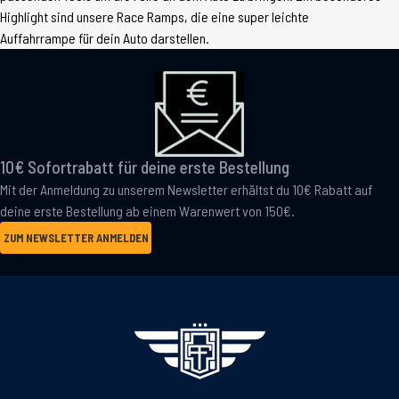
Highlight sind unsere Race Ramps, die eine super leichte
Auffahrrampe für dein Auto darstellen.
10€ Sofortrabatt für deine erste Bestellung
Mit der Anmeldung zu unserem Newsletter erhältst du 10€ Rabatt auf
deine erste Bestellung ab einem Warenwert von 150€.
ZUM NEWSLETTER ANMELDEN