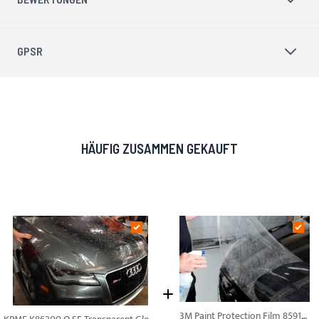
GPSR
HÄUFIG ZUSAMMEN GEKAUFT
3M Paint Protection Film 8591E PU Transparent 0,61m Lackschutzfolie Steinschlagschutzfolie