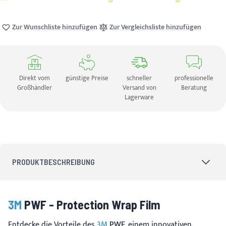
Zur Wunschliste hinzufügen
Zur Vergleichsliste hinzufügen
Direkt vom
günstige Preise
schneller
professionelle
Großhändler
Versand von
Beratung
Lagerware
PRODUKTBESCHREIBUNG
3M
PWF - Protection Wrap Film
Entdecke die Vorteile des
3M
PWF
, einem innovativen