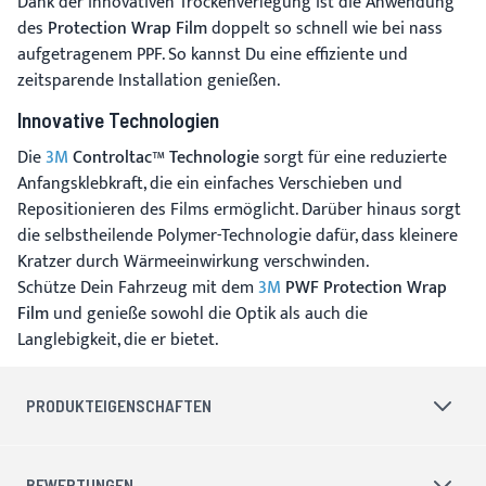
Dank der innovativen Trockenverlegung ist die Anwendung
des
Protection Wrap Film
doppelt so schnell wie bei nass
aufgetragenem PPF. So kannst Du eine effiziente und
zeitsparende Installation genießen.
Innovative Technologien
Die
3M
Controltac™ Technologie
sorgt für eine reduzierte
Anfangsklebkraft, die ein einfaches Verschieben und
Repositionieren des Films ermöglicht. Darüber hinaus sorgt
die selbstheilende Polymer-Technologie dafür, dass kleinere
Kratzer durch Wärmeeinwirkung verschwinden.
Schütze Dein Fahrzeug mit dem
3M
PWF Protection Wrap
Film
und genieße sowohl die Optik als auch die
Langlebigkeit, die er bietet.
PRODUKTEIGENSCHAFTEN
BEWERTUNGEN