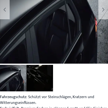
Fahrzeugschutz
: Schützt vor Steinschlägen, Kratzern und
Witterungseinflüssen.