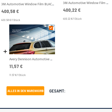
3M Automotive Window Film BLACK SHADE 30 ABG Sonnenschutz 1,524 x 30,5 m
3M Automotive Window Film BLACK SHADE 15 ABG Sonnenschutz 1,524 x 30,5 m
400,22 €
400,58 €
400.22 €/1 Stück
400.58 €/1 Stück
Avery Dennison Automotive Window Film HP 15 PRO H BLACK Sonnenschutz 0.762 m
11,57 €
11.57 €/1 Stück
GESAMT:
ALLES IN DEN WARENKORB