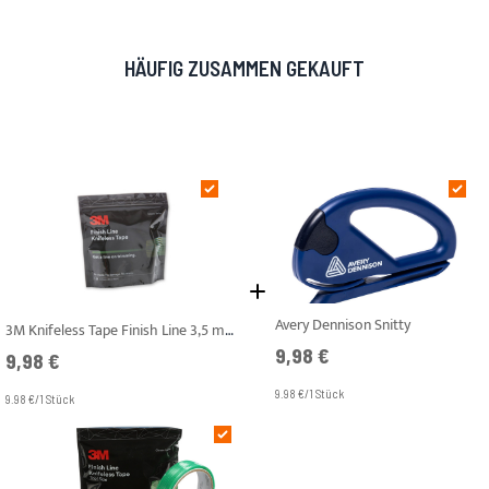
HÄUFIG ZUSAMMEN GEKAUFT
Avery Dennison Snitty
3M Knifeless Tape Finish Line 3,5 mm x 10 m
9,98 €
9,98 €
9.98 €/1 Stück
9.98 €/1 Stück