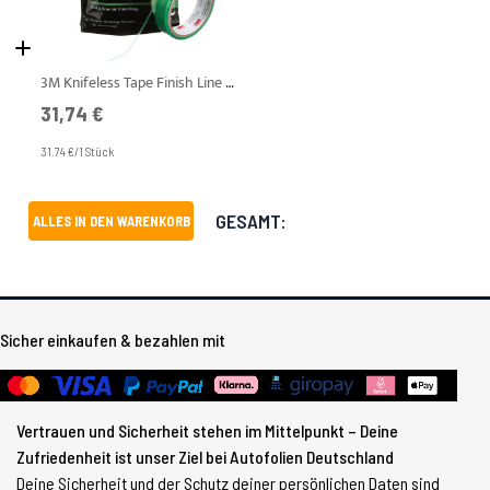
3M Knifeless Tape Finish Line 3,5 mm x 50 m
31,74 €
31.74 €/1 Stück
GESAMT:
ALLES IN DEN WARENKORB
Sicher einkaufen & bezahlen mit
Vertrauen und Sicherheit stehen im Mittelpunkt – Deine
Zufriedenheit ist unser Ziel bei Autofolien Deutschland
Deine Sicherheit und der Schutz deiner persönlichen Daten sind