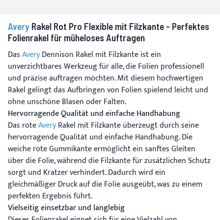
Avery
Rakel Rot Pro Flexible mit Filzkante - Perfektes
Folienrakel für müheloses Auftragen
Das
Avery
Dennison Rakel mit Filzkante ist ein
unverzichtbares Werkzeug für alle, die Folien professionell
und präzise auftragen möchten. Mit diesem hochwertigen
Rakel gelingt das Aufbringen von Folien spielend leicht und
ohne unschöne Blasen oder Falten.
Hervorragende Qualität und einfache Handhabung
Das rote
Avery
Rakel mit Filzkante überzeugt durch seine
hervorragende Qualität und einfache Handhabung. Die
weiche rote Gummikante ermöglicht ein sanftes Gleiten
über die Folie, während die Filzkante für zusätzlichen Schutz
sorgt und Kratzer verhindert. Dadurch wird ein
gleichmäßiger Druck auf die Folie ausgeübt, was zu einem
perfekten Ergebnis führt.
Vielseitig einsetzbar und langlebig
Dieses Folienrakel eignet sich für eine Vielzahl von