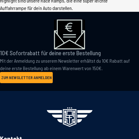
Highlight sind unsere Race Ramps, die eine super leichte
Auffahrrampe für dein Auto darstellen.
10€ Sofortrabatt für deine erste Bestellung
Mit der Anmeldung zu unserem Newsletter erhältst du 10€ Rabatt auf
deine erste Bestellung ab einem Warenwert von 150€.
ZUM NEWSLETTER ANMELDEN
Kontakt