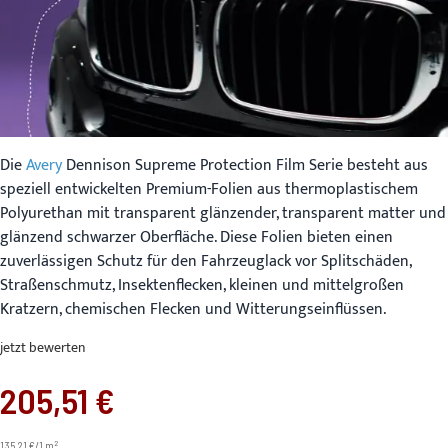
Die
Avery
Dennison Supreme Protection Film Serie besteht aus
speziell entwickelten Premium-Folien aus thermoplastischem
Polyurethan mit transparent glänzender, transparent matter und
glänzend schwarzer Oberfläche. Diese Folien bieten einen
zuverlässigen Schutz für den Fahrzeuglack vor Splitschäden,
Straßenschmutz, Insektenflecken, kleinen und mittelgroßen
Kratzern, chemischen Flecken und Witterungseinflüssen.
jetzt bewerten
205,51 €
2
135.21 €/1 m