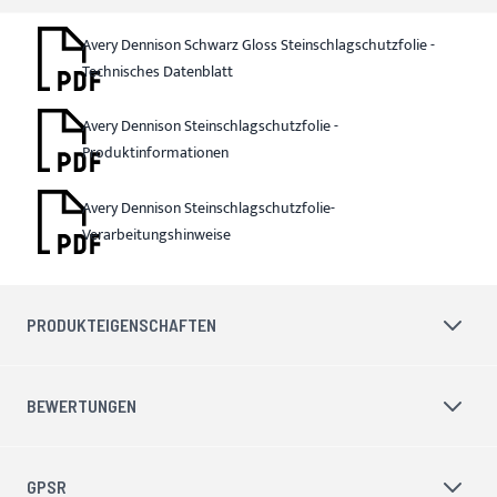
Avery Dennison Schwarz Gloss Steinschlagschutzfolie -
Technisches Datenblatt
Avery Dennison Steinschlagschutzfolie -
Produktinformationen
Avery Dennison Steinschlagschutzfolie-
Verarbeitungshinweise
PRODUKTEIGENSCHAFTEN
BEWERTUNGEN
GPSR