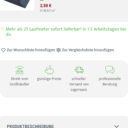
2,99 €
2
47.89 €/1 m
Mehr als 25 Laufmeter sofort lieferbar! In 1-3 Arbeitstagen bei
dir.
Zur Wunschliste hinzufügen
Zur Vergleichsliste hinzufügen
Direkt vom
günstige Preise
schneller
professionelle
Großhändler
Versand von
Beratung
Lagerware
PRODUKTBESCHREIBUNG