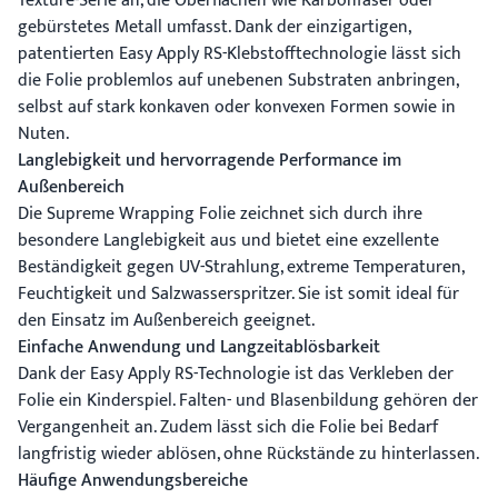
Texture-Serie an, die Oberflächen wie Karbonfaser oder
gebürstetes Metall umfasst. Dank der einzigartigen,
patentierten Easy Apply RS-Klebstofftechnologie lässt sich
die Folie problemlos auf unebenen Substraten anbringen,
selbst auf stark konkaven oder konvexen Formen sowie in
Nuten.
Langlebigkeit und hervorragende Performance im
Außenbereich
Die Supreme Wrapping Folie zeichnet sich durch ihre
besondere Langlebigkeit aus und bietet eine exzellente
Beständigkeit gegen UV-Strahlung, extreme Temperaturen,
Feuchtigkeit und Salzwasserspritzer. Sie ist somit ideal für
den Einsatz im Außenbereich geeignet.
Einfache Anwendung und Langzeitablösbarkeit
Dank der Easy Apply RS-Technologie ist das Verkleben der
Folie ein Kinderspiel. Falten- und Blasenbildung gehören der
Vergangenheit an. Zudem lässt sich die Folie bei Bedarf
langfristig wieder ablösen, ohne Rückstände zu hinterlassen.
Häufige Anwendungsbereiche