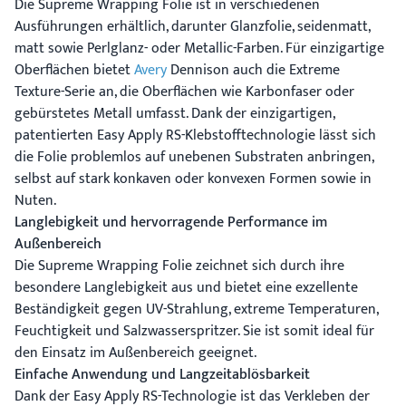
Die Supreme Wrapping Folie ist in verschiedenen
Ausführungen erhältlich, darunter Glanzfolie, seidenmatt,
matt sowie Perlglanz- oder Metallic-Farben. Für einzigartige
Oberflächen bietet
Avery
Dennison auch die Extreme
Texture-Serie an, die Oberflächen wie Karbonfaser oder
gebürstetes Metall umfasst. Dank der einzigartigen,
patentierten Easy Apply RS-Klebstofftechnologie lässt sich
die Folie problemlos auf unebenen Substraten anbringen,
selbst auf stark konkaven oder konvexen Formen sowie in
Nuten.
Langlebigkeit und hervorragende Performance im
Außenbereich
Die Supreme Wrapping Folie zeichnet sich durch ihre
besondere Langlebigkeit aus und bietet eine exzellente
Beständigkeit gegen UV-Strahlung, extreme Temperaturen,
Feuchtigkeit und Salzwasserspritzer. Sie ist somit ideal für
den Einsatz im Außenbereich geeignet.
Einfache Anwendung und Langzeitablösbarkeit
Dank der Easy Apply RS-Technologie ist das Verkleben der