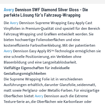
Avery
Dennison SWF Diamond Silver Gloss - Die
perfekte Lösung für's Fahrzeug-Wrapping
Die
Avery
Dennison Supreme Wrapping Easy Apply Cast
Vinylfolien in Premium-Qualität sind speziell für den Bereich
Fahrzeug-Wrapping und Grafiken entwickelt worden. Sie
bieten hochwertige Folienoberflächen und eine
kosteneffiziente Farbvollverklebung. Mit der patentierten
Avery
Dennison Easy Apply RS™-Technologie ermöglichen sie
eine schnelle Positionierung, ein Verkleben ohne
Blasenbildung und eine Langzeitablösbarkeit.
Vielfältige Eigenschaften für individuelle
Gestaltungsmöglichkeiten
Die Supreme Wrapping Folie ist in verschiedenen
Ausführungen erhältlich, darunter Glanzfolie, seidenmatt,
matt sowie Perlglanz- oder Metallic-Farben. Für einzigartige
Oberflächen bietet
Avery
Dennison auch die Extreme
Texture-Serie an, die Oberflächen wie Karbonfaser oder