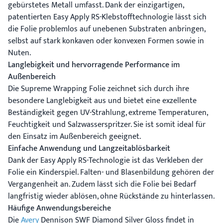
gebürstetes Metall umfasst. Dank der einzigartigen,
patentierten Easy Apply RS-Klebstofftechnologie lässt sich
die Folie problemlos auf unebenen Substraten anbringen,
selbst auf stark konkaven oder konvexen Formen sowie in
Nuten.
Langlebigkeit und hervorragende Performance im
Außenbereich
Die Supreme Wrapping Folie zeichnet sich durch ihre
besondere Langlebigkeit aus und bietet eine exzellente
Beständigkeit gegen UV-Strahlung, extreme Temperaturen,
Feuchtigkeit und Salzwasserspritzer. Sie ist somit ideal für
den Einsatz im Außenbereich geeignet.
Einfache Anwendung und Langzeitablösbarkeit
Dank der Easy Apply RS-Technologie ist das Verkleben der
Folie ein Kinderspiel. Falten- und Blasenbildung gehören der
Vergangenheit an. Zudem lässt sich die Folie bei Bedarf
langfristig wieder ablösen, ohne Rückstände zu hinterlassen.
Häufige Anwendungsbereiche
Die
Avery
Dennison SWF Diamond Silver Gloss findet in