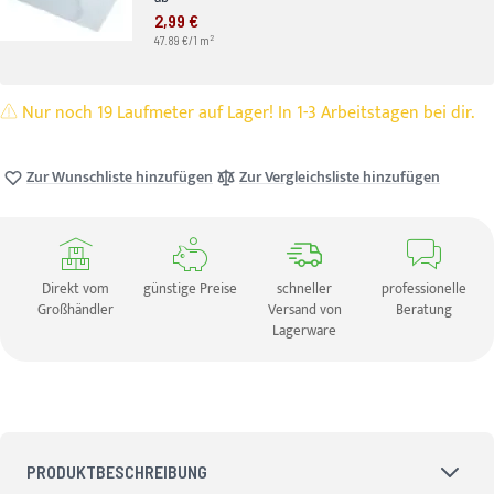
2,99 €
2
47.89 €/1 m
Nur noch 19 Laufmeter auf Lager! In 1-3 Arbeitstagen bei dir.
Zur Wunschliste hinzufügen
Zur Vergleichsliste hinzufügen
Direkt vom
günstige Preise
schneller
professionelle
Großhändler
Versand von
Beratung
Lagerware
PRODUKTBESCHREIBUNG