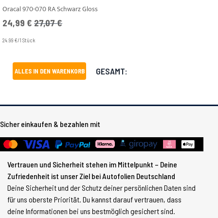
Oracal 970-070 RA Schwarz Gloss
Angebotspreis
UVP
24,99 €
27,07 €
24.99 €/1 Stück
GESAMT:
ALLES IN DEN WARENKORB
Sicher einkaufen & bezahlen mit
Vertrauen und Sicherheit stehen im Mittelpunkt – Deine
Zufriedenheit ist unser Ziel bei Autofolien Deutschland
Deine Sicherheit und der Schutz deiner persönlichen Daten sind
für uns oberste Priorität. Du kannst darauf vertrauen, dass
deine Informationen bei uns bestmöglich gesichert sind.