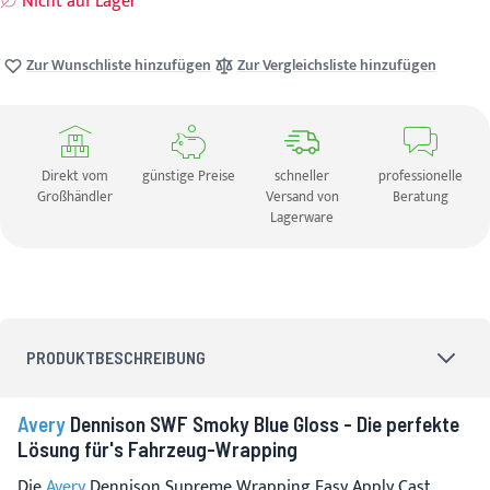
Nicht auf Lager
Zur Wunschliste hinzufügen
Zur Vergleichsliste hinzufügen
Direkt vom
günstige Preise
schneller
professionelle
Großhändler
Versand von
Beratung
Lagerware
PRODUKTBESCHREIBUNG
Avery
Dennison SWF Smoky Blue Gloss - Die perfekte
Lösung für's Fahrzeug-Wrapping
Die
Avery
Dennison Supreme Wrapping Easy Apply Cast