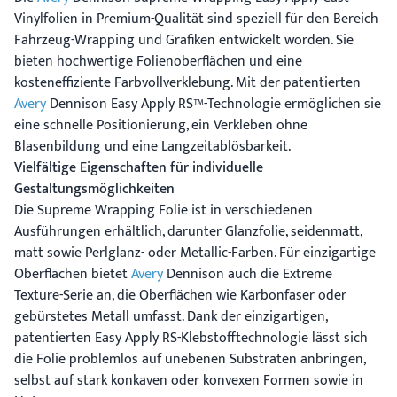
Vinylfolien in Premium-Qualität sind speziell für den Bereich
Fahrzeug-Wrapping und Grafiken entwickelt worden. Sie
bieten hochwertige Folienoberflächen und eine
kosteneffiziente Farbvollverklebung. Mit der patentierten
Avery
Dennison Easy Apply RS™-Technologie ermöglichen sie
eine schnelle Positionierung, ein Verkleben ohne
Blasenbildung und eine Langzeitablösbarkeit.
Vielfältige Eigenschaften für individuelle
Gestaltungsmöglichkeiten
Die Supreme Wrapping Folie ist in verschiedenen
Ausführungen erhältlich, darunter Glanzfolie, seidenmatt,
matt sowie Perlglanz- oder Metallic-Farben. Für einzigartige
Oberflächen bietet
Avery
Dennison auch die Extreme
Texture-Serie an, die Oberflächen wie Karbonfaser oder
gebürstetes Metall umfasst. Dank der einzigartigen,
patentierten Easy Apply RS-Klebstofftechnologie lässt sich
die Folie problemlos auf unebenen Substraten anbringen,
selbst auf stark konkaven oder konvexen Formen sowie in