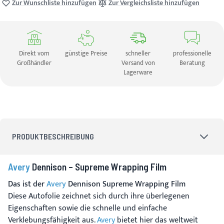
Zur Wunschliste hinzufügen
Zur Vergleichsliste hinzufügen
Direkt vom
günstige Preise
schneller
professionelle
Großhändler
Versand von
Beratung
Lagerware
PRODUKTBESCHREIBUNG
Avery
Dennison – Supreme Wrapping Film
Das ist der
Avery
Dennison Supreme Wrapping Film
Diese Autofolie zeichnet sich durch ihre überlegenen
Eigenschaften sowie die schnelle und einfache
Verklebungsfähigkeit aus.
Avery
bietet hier das weltweit