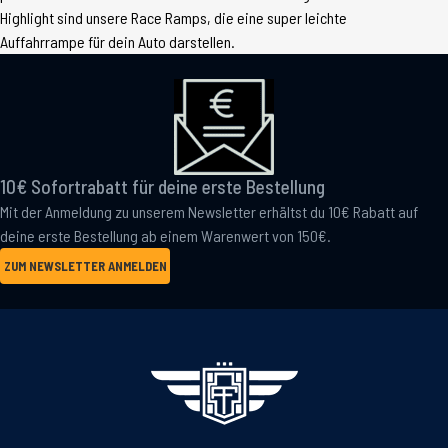
Highlight sind unsere Race Ramps, die eine super leichte
Auffahrrampe für dein Auto darstellen.
10€ Sofortrabatt für deine erste Bestellung
Mit der Anmeldung zu unserem Newsletter erhältst du 10€ Rabatt auf
deine erste Bestellung ab einem Warenwert von 150€.
ZUM NEWSLETTER ANMELDEN