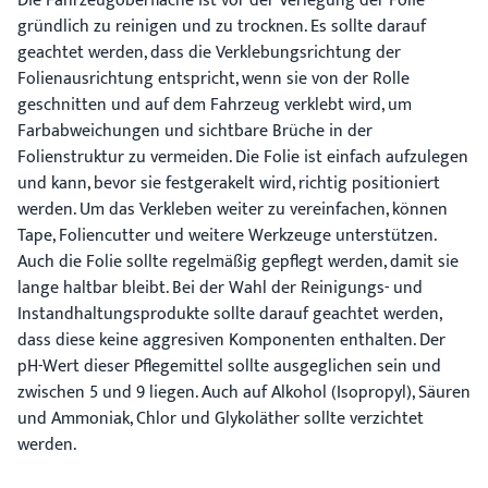
Die Fahrzeugoberfläche ist vor der Verlegung der Folie
gründlich zu reinigen und zu trocknen. Es sollte darauf
geachtet werden, dass die Verklebungsrichtung der
Folienausrichtung entspricht, wenn sie von der Rolle
geschnitten und auf dem Fahrzeug verklebt wird, um
Farbabweichungen und sichtbare Brüche in der
Folienstruktur zu vermeiden. Die Folie ist einfach aufzulegen
und kann, bevor sie festgerakelt wird, richtig positioniert
werden. Um das Verkleben weiter zu vereinfachen, können
Tape, Foliencutter und weitere Werkzeuge unterstützen.
Auch die Folie sollte regelmäßig gepflegt werden, damit sie
lange haltbar bleibt. Bei der Wahl der Reinigungs- und
Instandhaltungsprodukte sollte darauf geachtet werden,
dass diese keine aggresiven Komponenten enthalten. Der
pH-Wert dieser Pflegemittel sollte ausgeglichen sein und
zwischen 5 und 9 liegen. Auch auf Alkohol (Isopropyl), Säuren
und Ammoniak, Chlor und Glykoläther sollte verzichtet
werden.