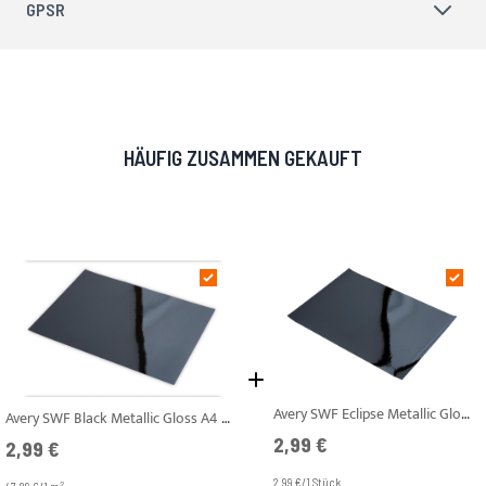
GPSR
HÄUFIG ZUSAMMEN GEKAUFT
Avery SWF Eclipse Metallic Gloss A4 Muster
Avery SWF Black Metallic Gloss A4 Muster
2,99 €
2,99 €
2.99 €/1 Stück
2