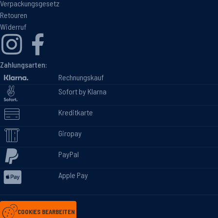
Verpackungsgesetz
Retouren
Widerruf
Zahlungsarten:
Rechnungskauf
Sofort by Klarna
Kreditkarte
Giropay
PayPal
Apple Pay
COOKIES BEARBEITEN