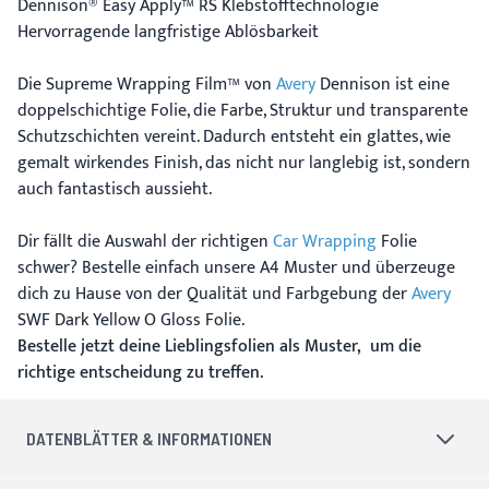
Dennison® Easy Apply™ RS Klebstofftechnologie
Hervorragende langfristige Ablösbarkeit
Die Supreme Wrapping Film™ von
Avery
Dennison ist eine
doppelschichtige Folie, die Farbe, Struktur und transparente
Schutzschichten vereint. Dadurch entsteht ein glattes, wie
gemalt wirkendes Finish, das nicht nur langlebig ist, sondern
auch fantastisch aussieht.
Dir fällt die Auswahl der richtigen
Car Wrapping
Folie
schwer? Bestelle einfach unsere A4 Muster und überzeuge
dich zu Hause von der Qualität und Farbgebung der
Avery
SWF Dark Yellow O Gloss Folie.
Bestelle jetzt deine Lieblingsfolien als Muster, um die
richtige entscheidung zu treffen.
DATENBLÄTTER & INFORMATIONEN