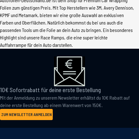
Autofolien-Deutschland.de ist dein Shop für Premium Car Wrapping
Folien zum günstigen Preis. Mit Top Herstellern wie 3M, Avery Dennison,
KPMF und Metamark, bieten wir eine große Auswahl an exklusiven
Farben und Oberflächen. Natürlich bekommst du bei uns auch die
passenden Tools um die Folie an dein Auto zu bringen. Ein besonderes
Highlight sind unsere Race Ramps, die eine super leichte
Auffahrrampe für dein Auto darstellen.
10€ Sofortrabatt für deine erste Bestellung
Mit der Anmeldung zu unserem Newsletter erhältst du 10€ Rabatt auf
deine erste Bestellung ab einem Warenwert von 150€.
ZUM NEWSLETTER ANMELDEN