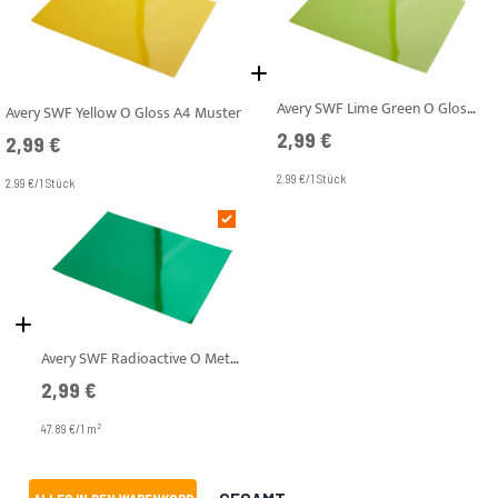
Avery SWF Lime Green O Gloss A4 Muster
Avery SWF Yellow O Gloss A4 Muster
2,99 €
2,99 €
2.99 €/1 Stück
2.99 €/1 Stück
Avery SWF Radioactive O Metallic Gloss A4 Muster
2,99 €
2
47.89 €/1 m