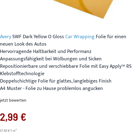
Avery
SWF Dark Yellow O Gloss
Car Wrapping
Folie für einen
neuen Look des Autos
Hervorragende Haltbarkeit und Performanz
Anpassungsfähigkeit bei Wölbungen und Sicken
Repositionierbare und verschiebbare Folie mit Easy Apply™ RS
Klebstofftechnologie
Doppelschichtige Folie für glattes, langlebiges Finish
A4 Muster - Folie zu Hause problemlos angucken
jetzt bewerten
2,99 €
2
47.89 €/1 m