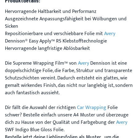
Produktdetails:
Hervorragende Haltbarkeit und Performanz
Ausgezeichnete Anpassungsfähigkeit bei Wölbungen und
Sicken
Repositionierbare und verschiebbare Folie mit
Avery
Dennison® Easy Apply™ RS Klebstofftechnologie
Hervorragende langfristige Ablösbarkeit
Die Supreme Wrapping Film™ von
Avery
Dennison ist eine
doppelschichtige Folie, die Farbe, Struktur und transparente
Schutzschichten vereint. Dadurch entsteht ein glattes, wie
gemalt wirkendes Finish, das nicht nur langlebig ist, sondern
auch fantastisch aussieht.
Dir fällt die Auswahl der richtigen
Car Wrapping
Folie
schwer? Bestelle einfach unsere A4 Muster und überzeuge
dich zu Hause von der Qualität und Farbgebung der
Avery
SWF Indigo Blue Gloss Folie.
Bestelle jetzt deine Lieblingsfolien als Muster, um die