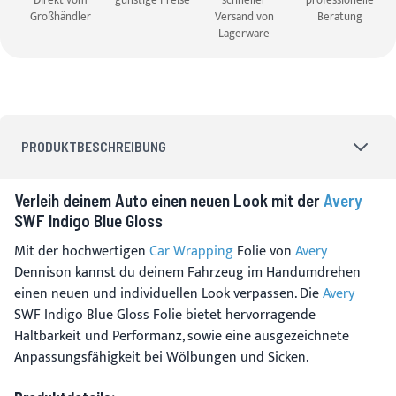
Direkt vom
günstige Preise
schneller
professionelle
Großhändler
Versand von
Beratung
Lagerware
PRODUKTBESCHREIBUNG
Verleih deinem Auto einen neuen Look mit der
Avery
SWF Indigo Blue Gloss
Mit der hochwertigen
Car Wrapping
Folie von
Avery
Dennison kannst du deinem Fahrzeug im Handumdrehen
einen neuen und individuellen Look verpassen. Die
Avery
SWF Indigo Blue Gloss Folie bietet hervorragende
Haltbarkeit und Performanz, sowie eine ausgezeichnete
Anpassungsfähigkeit bei Wölbungen und Sicken.