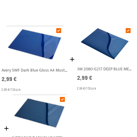
3M 2080-G217 DEEP BLUE METALLIC GLÄNZEND A4
Avery SWF Dark Blue Gloss A4 Muster
2,99 €
2,99 €
2.99 €/1 Stück
2.99 €/1 Stück