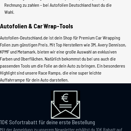
Rechnung zu zahlen – bei Autofolien Deutschland hast du die
Wahl.
Autofolien & Car Wrap-Tools
Autofolien-Deutschland.de ist dein Shop für Premium Car Wrapping
Folien zum günstigen Preis. Mit Top Herstellern wie 3M, Avery Dennison,
KPMF und Metamark, bieten wir eine große Auswahl an exklusiven
Farben und Oberflächen. Natürlich bekommst du bei uns auch die
passenden Tools um die Folie an dein Auto zu bringen. Ein besonderes
Highlight sind unsere Race Ramps, die eine super leichte
Auffahrrampe für dein Auto darstellen.
10€ Sofortrabatt für deine erste Bestellung
Mit der Anmeldung zu unserem Newsletter erhältst du 10€ Rabatt auf