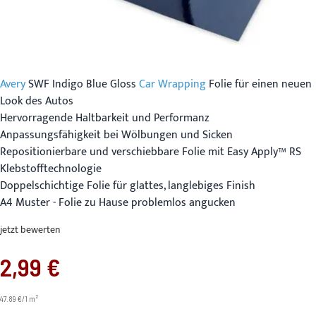
Avery
SWF Indigo Blue Gloss
Car Wrapping
Folie für einen neuen
Look des Autos
Hervorragende Haltbarkeit und Performanz
Anpassungsfähigkeit bei Wölbungen und Sicken
Repositionierbare und verschiebbare Folie mit Easy Apply™ RS
Klebstofftechnologie
Doppelschichtige Folie für glattes, langlebiges Finish
A4 Muster - Folie zu Hause problemlos angucken
jetzt bewerten
2,99 €
2
47.89 €/1 m