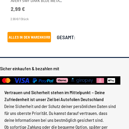
AVERY SWF DARK BLUE METALLIC GLÄNZEND A4
2,99 €
2.99 €/1 Stück
GESAMT:
ALLES IN DEN WARENKORB
Sicher einkaufen & bezahlen mit
Vertrauen und Sicherheit stehen im Mittelpunkt – Deine
Zufriedenheit ist unser Ziel bei Autofolien Deutschland
Deine Sicherheit und der Schutz deiner persönlichen Daten sind
für uns oberste Priorität. Du kannst darauf vertrauen, dass
deine Informationen bei uns bestmöglich gesichert sind.
Ob sofortige Zahlung oder die bequeme Option, später per