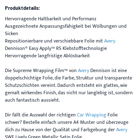
Produktdetails:
Hervorragende Haltbarkeit und Performanz
Ausgezeichnete Anpassungsfähigkeit bei Wölbungen und
Sicken
Repositionierbare und verschiebbare Folie mit
Avery
Dennison® Easy Apply™ RS Klebstofftechnologie
Hervorragende langfristige Ablösbarkeit
Die Supreme Wrapping Film™ von
Avery
Dennison ist eine
doppelschichtige Folie, die Farbe, Struktur und transparente
Schutzschichten vereint. Dadurch entsteht ein glattes, wie
gemalt wirkendes Finish, das nicht nur langlebig ist, sondern
auch fantastisch aussieht.
Dir fällt die Auswahl der richtigen
Car Wrapping
Folie
schwer? Bestelle einfach unsere A4 Muster und überzeuge
dich zu Hause von der Qualität und Farbgebung der
Avery
SWF Lively Green Metallic Satin Folie.