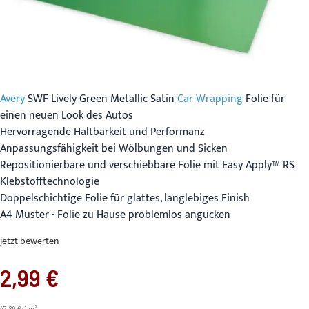
Avery
SWF Lively Green Metallic Satin
Car Wrapping
Folie für
einen neuen Look des Autos
Hervorragende Haltbarkeit und Performanz
Anpassungsfähigkeit bei Wölbungen und Sicken
Repositionierbare und verschiebbare Folie mit Easy Apply™ RS
Klebstofftechnologie
Doppelschichtige Folie für glattes, langlebiges Finish
A4 Muster - Folie zu Hause problemlos angucken
jetzt bewerten
2,99 €
2
47.89 €/1 m