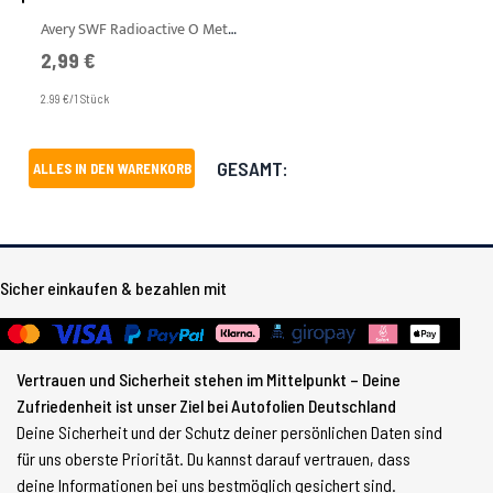
Avery SWF Radioactive O Metallic Gloss A4 Muster
2,99 €
2.99 €/1 Stück
GESAMT:
ALLES IN DEN WARENKORB
Sicher einkaufen & bezahlen mit
Vertrauen und Sicherheit stehen im Mittelpunkt – Deine
Zufriedenheit ist unser Ziel bei Autofolien Deutschland
Deine Sicherheit und der Schutz deiner persönlichen Daten sind
für uns oberste Priorität. Du kannst darauf vertrauen, dass
deine Informationen bei uns bestmöglich gesichert sind.