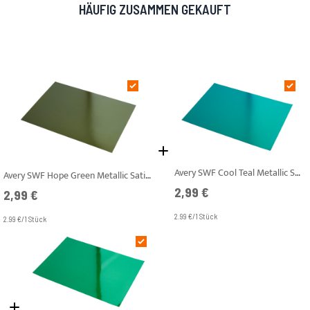
HÄUFIG ZUSAMMEN GEKAUFT
Avery SWF Cool Teal Metallic Satin A4 Muster
Avery SWF Hope Green Metallic Satin A4 Muster
2,99 €
2,99 €
2.99 €/1 Stück
2.99 €/1 Stück