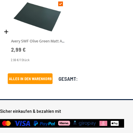
Avery SWF Olive Green Matt A4 Muster
2,99 €
2.99 €/1 Stück
GESAMT:
ALLES IN DEN WARENKORB
Sicher einkaufen & bezahlen mit