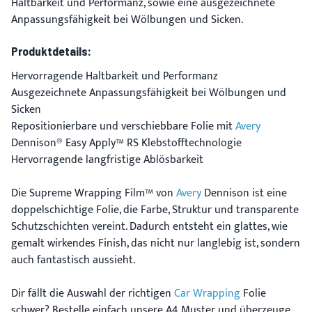
Haltbarkeit und Performanz, sowie eine ausgezeichnete
Anpassungsfähigkeit bei Wölbungen und Sicken.
Produktdetails:
Hervorragende Haltbarkeit und Performanz
Ausgezeichnete Anpassungsfähigkeit bei Wölbungen und
Sicken
Repositionierbare und verschiebbare Folie mit
Avery
Dennison® Easy Apply™ RS Klebstofftechnologie
Hervorragende langfristige Ablösbarkeit
Die Supreme Wrapping Film™ von
Avery
Dennison ist eine
doppelschichtige Folie, die Farbe, Struktur und transparente
Schutzschichten vereint. Dadurch entsteht ein glattes, wie
gemalt wirkendes Finish, das nicht nur langlebig ist, sondern
auch fantastisch aussieht.
Dir fällt die Auswahl der richtigen
Car Wrapping
Folie
schwer? Bestelle einfach unsere A4 Muster und überzeuge