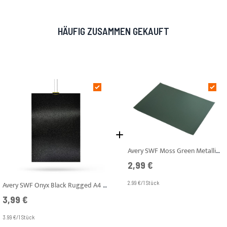
HÄUFIG ZUSAMMEN GEKAUFT
Avery SWF Moss Green Metallic Matt A4 Muster
2,99 €
Avery SWF Onyx Black Rugged A4 Muster
2.99 €/1 Stück
3,99 €
3.99 €/1 Stück