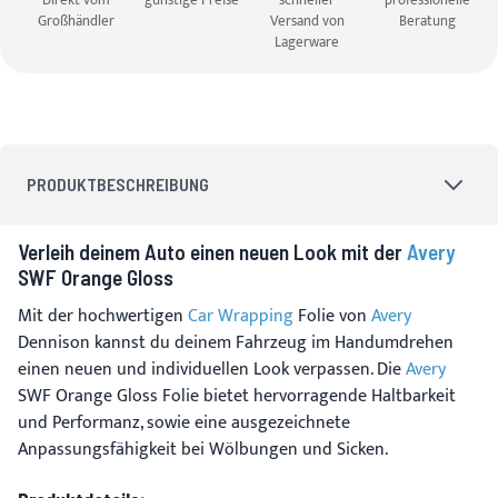
Direkt vom
günstige Preise
schneller
professionelle
Großhändler
Versand von
Beratung
Lagerware
PRODUKTBESCHREIBUNG
Verleih deinem Auto einen neuen Look mit der
Avery
SWF Orange Gloss
Mit der hochwertigen
Car Wrapping
Folie von
Avery
Dennison kannst du deinem Fahrzeug im Handumdrehen
einen neuen und individuellen Look verpassen. Die
Avery
SWF Orange Gloss Folie bietet hervorragende Haltbarkeit
und Performanz, sowie eine ausgezeichnete
Anpassungsfähigkeit bei Wölbungen und Sicken.