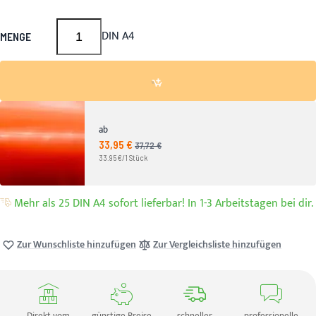
DIN A4
MENGE
ab
33,95 €
Angebotspreis
37,72 €
UVP
33.95 €/1 Stück
Mehr als 25 DIN A4 sofort lieferbar! In 1-3 Arbeitstagen bei dir.
Zur Wunschliste hinzufügen
Zur Vergleichsliste hinzufügen