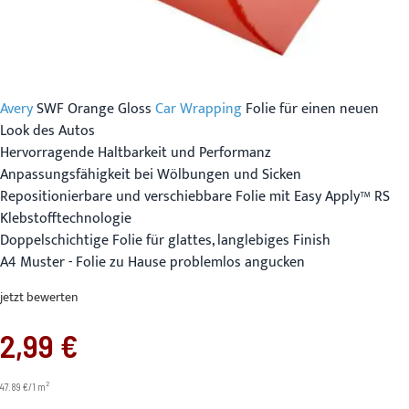
Avery
SWF Orange Gloss
Car Wrapping
Folie für einen neuen
Look des Autos
Hervorragende Haltbarkeit und Performanz
Anpassungsfähigkeit bei Wölbungen und Sicken
Repositionierbare und verschiebbare Folie mit Easy Apply™ RS
Klebstofftechnologie
Doppelschichtige Folie für glattes, langlebiges Finish
A4 Muster - Folie zu Hause problemlos angucken
jetzt bewerten
2,99 €
2
47.89 €/1 m