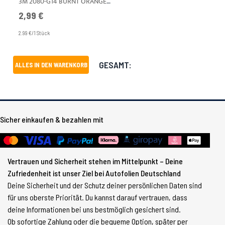
3M 2080-G14 BURNT ORANGE GLÄNZEND A4
2,99 €
2.99 €/1 Stück
GESAMT:
ALLES IN DEN WARENKORB
Sicher einkaufen & bezahlen mit
Vertrauen und Sicherheit stehen im Mittelpunkt – Deine
Zufriedenheit ist unser Ziel bei Autofolien Deutschland
Deine Sicherheit und der Schutz deiner persönlichen Daten sind
für uns oberste Priorität. Du kannst darauf vertrauen, dass
deine Informationen bei uns bestmöglich gesichert sind.
Ob sofortige Zahlung oder die bequeme Option, später per