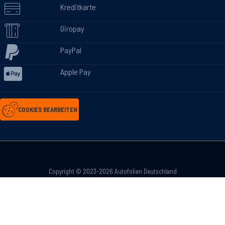
Kreditkarte
Giropay
PayPal
Apple Pay
COOKIES BEARBEITEN
Copyright © 2023-2026 Autofolien Deutschland