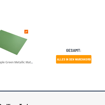
GESAMT:
ALLES IN DEN WARENKORB
Avery SWF Apple Green Metallic Matt A4 Muster