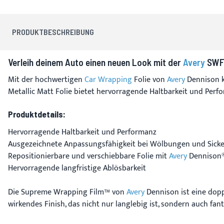
PRODUKTBESCHREIBUNG
Verleih deinem Auto einen neuen Look mit der
Avery
SWF 
Mit der hochwertigen
Car Wrapping
Folie von
Avery
Dennison k
Metallic Matt Folie bietet hervorragende Haltbarkeit und Per
Produktdetails:
Hervorragende Haltbarkeit und Performanz
Ausgezeichnete Anpassungsfähigkeit bei Wölbungen und Sick
Repositionierbare und verschiebbare Folie mit
Avery
Dennison®
Hervorragende langfristige Ablösbarkeit
Die Supreme Wrapping Film™ von
Avery
Dennison ist eine doppe
wirkendes Finish, das nicht nur langlebig ist, sondern auch fant