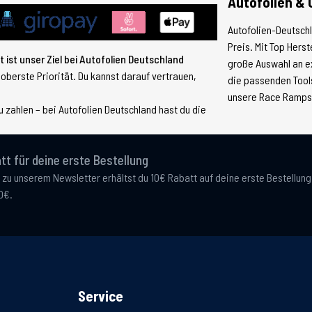
Autofolien & 
Autofolien-Deutsch
Preis. Mit Top Hers
 ist unser Ziel bei Autofolien Deutschland
große Auswahl an e
 oberste Priorität. Du kannst darauf vertrauen,
die passenden Tools
unsere Race Ramps, 
 zahlen – bei Autofolien Deutschland hast du die
tt für deine erste Bestellung
 zu unserem Newsletter erhältst du 10€ Rabatt auf deine erste Bestellun
0€.
Service