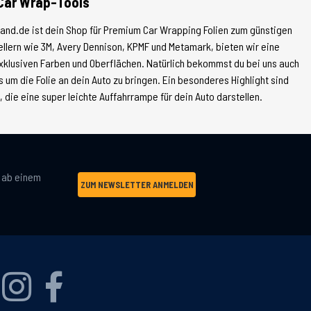
Car Wrap-Tools
land.de ist dein Shop für Premium Car Wrapping Folien zum günstigen
tellern wie 3M, Avery Dennison, KPMF und Metamark, bieten wir eine
xklusiven Farben und Oberflächen. Natürlich bekommst du bei uns auch
 um die Folie an dein Auto zu bringen. Ein besonderes Highlight sind
die eine super leichte Auffahrrampe für dein Auto darstellen.
g ab einem
ZUM NEWSLETTER ANMELDEN