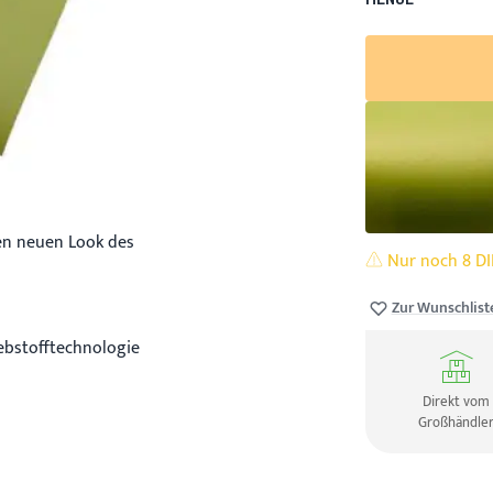
nen neuen Look des
Nur noch 8 DIN
Zur Wunschlist
ebstofftechnologie
Direkt vom
Großhändle