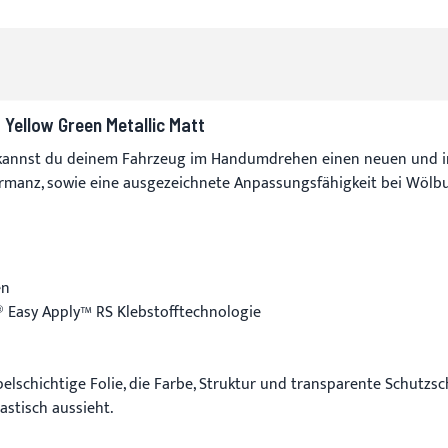
Yellow Green Metallic Matt
annst du deinem Fahrzeug im Handumdrehen einen neuen und ind
formanz, sowie eine ausgezeichnete Anpassungsfähigkeit bei Wölb
en
 Easy Apply™ RS Klebstofftechnologie
lschichtige Folie, die Farbe, Struktur und transparente Schutzsch
astisch aussieht.