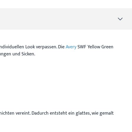
ividuellen Look verpassen. Die
Avery
SWF Yellow Green
ungen und Sicken.
ichten vereint. Dadurch entsteht ein glattes, wie gemalt