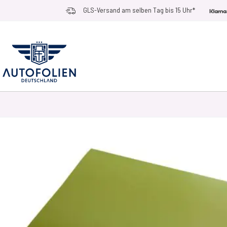
Zum Inhalt springen
GLS-Versand am selben Tag bis 15 Uhr*
AUTOFOLIEN
ANWENDUNGSZWECKE
RACE RAMPS
ZUBEHÖR UN