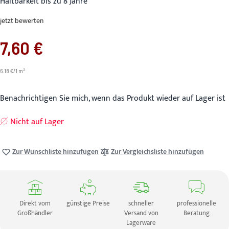
Haltbarkeit bis zu 8 Jahre
jetzt bewerten
7,60 €
2
6.18 €/1 m
Benachrichtigen Sie mich, wenn das Produkt wieder auf Lager ist
Nicht auf Lager
Zur Wunschliste hinzufügen
Zur Vergleichsliste hinzufügen
Direkt vom
günstige Preise
schneller
professionelle
Großhändler
Versand von
Beratung
Lagerware