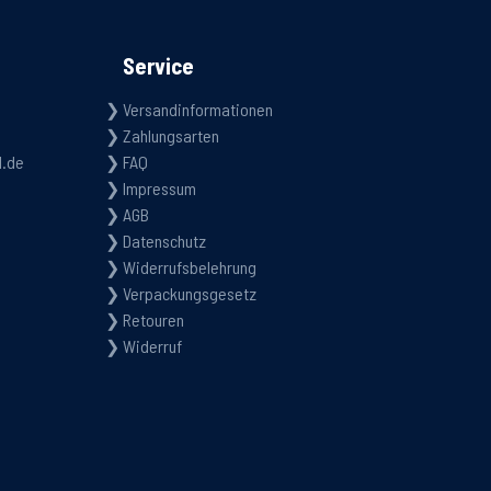
Service
Versandinformationen
Zahlungsarten
d.de
FAQ
Impressum
AGB
Datenschutz
Widerrufsbelehrung
Verpackungsgesetz
Retouren
Widerruf