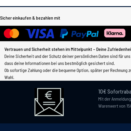
Sicher einkaufen & bezahlen mit
Vertrauen und Sicherheit stehen im Mittelpunkt – Deine Zufriedenheit
Deine Sicherheit und der Schutz deiner persönlichen Daten sind für uns
dass deine Informationen bei uns bestmöglich gesichert sind.
Ob sofortige Zahlung oder die bequeme Option, später per Rechnung zu
Wahl.
10€ Sofortraba
Mit der Anmeldung
Warenwert von 15