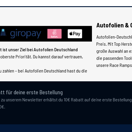
Autofolien & 
Autofolien-Deutsch
Preis. Mit Top Hers
 ist unser Ziel bei Autofolien Deutschland
große Auswahl an e
 oberste Priorität. Du kannst darauf vertrauen,
die passenden Tools
unsere Race Ramps, 
 zahlen – bei Autofolien Deutschland hast du die
tt für deine erste Bestellung
 zu unserem Newsletter erhältst du 10€ Rabatt auf deine erste Bestellun
0€.