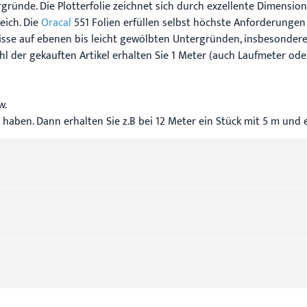
ünde. Die Plotterfolie zeichnet sich durch exzellente Dimensions
ich. Die
Oracal
551 Folien erfüllen selbst höchste Anforderungen
nisse auf ebenen bis leicht gewölbten Untergründen, insbesonder
hl der gekauften Artikel erhalten Sie 1 Meter (auch Laufmeter od
w.
 haben. Dann erhalten Sie z.B bei 12 Meter ein Stück mit 5 m und e