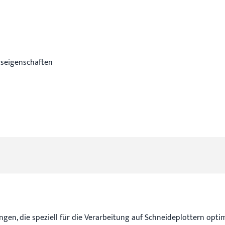
gseigenschaften
ungen, die speziell für die Verarbeitung auf Schneideplottern opt