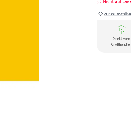
Nicht auf Lag
Zur Wunschlist
Direkt vom
Großhändle