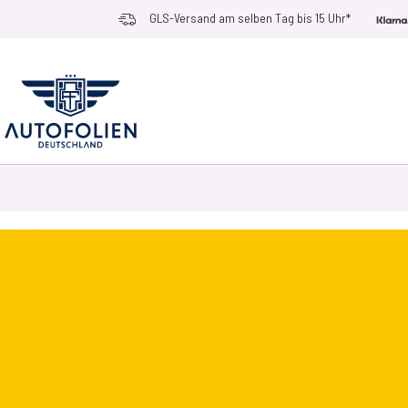
Zum Inhalt springen
GLS-Versand am selben Tag bis 15 Uhr*
AUTOFOLIEN
ANWENDUNGSZWECKE
RACE RAMPS
ZUBEHÖR UN