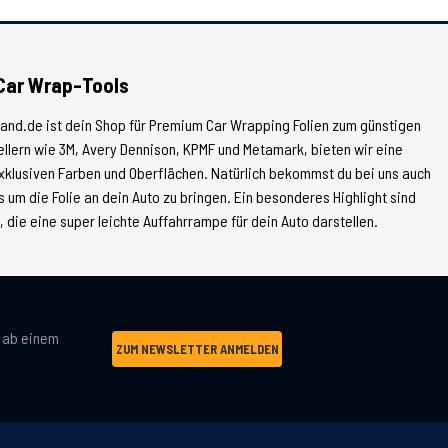
Car Wrap-Tools
land.de ist dein Shop für Premium Car Wrapping Folien zum günstigen
tellern wie 3M, Avery Dennison, KPMF und Metamark, bieten wir eine
xklusiven Farben und Oberflächen. Natürlich bekommst du bei uns auch
 um die Folie an dein Auto zu bringen. Ein besonderes Highlight sind
die eine super leichte Auffahrrampe für dein Auto darstellen.
g ab einem
ZUM NEWSLETTER ANMELDEN