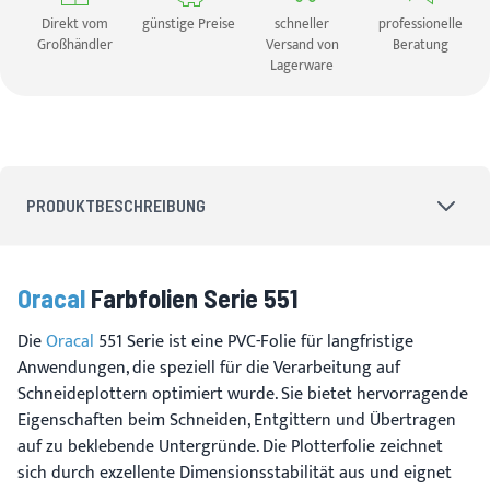
Direkt vom
günstige Preise
schneller
professionelle
Großhändler
Versand von
Beratung
Lagerware
PRODUKTBESCHREIBUNG
Oracal
Farbfolien Serie 551
Die
Oracal
551 Serie ist eine PVC-Folie für langfristige
Anwendungen, die speziell für die Verarbeitung auf
Schneideplottern optimiert wurde. Sie bietet hervorragende
Eigenschaften beim Schneiden, Entgittern und Übertragen
auf zu beklebende Untergründe. Die Plotterfolie zeichnet
sich durch exzellente Dimensionsstabilität aus und eignet