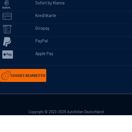
Sofort by Klarna
Kreditkarte
Giropay
PayPal
Apple Pay
COOKIES BEARBEITEN
Copyright © 2023-2026 Autofolien Deutschland