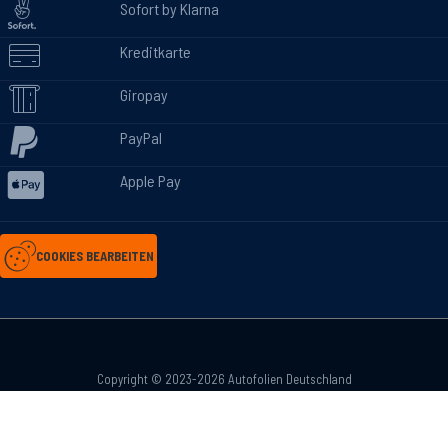
Sofort by Klarna
Kreditkarte
Giropay
PayPal
Apple Pay
COOKIES BEARBEITEN
Copyright © 2023-2026 Autofolien Deutschland