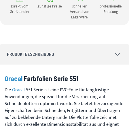
Direkt vom
günstige Preise
schneller
professionelle
Großhändler
Versand von
Beratung
Lagerware
PRODUKTBESCHREIBUNG
Oracal
Farbfolien Serie 551
Die
Oracal
551 Serie ist eine PVC-Folie für langfristige
Anwendungen, die speziell für die Verarbeitung auf
Schneideplottern optimiert wurde. Sie bietet hervorragende
Eigenschaften beim Schneiden, Entgittern und Übertragen
auf zu beklebende Untergründe. Die Plotterfolie zeichnet
sich durch exzellente Dimensionsstabilität aus und eignet