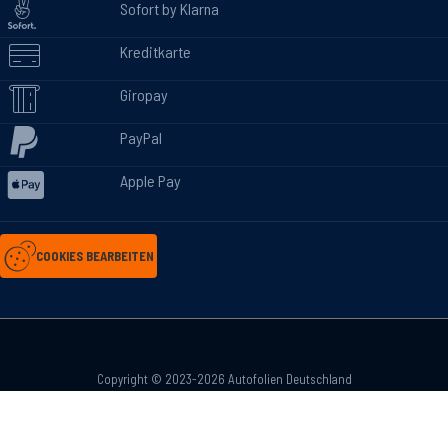
Sofort by Klarna
Kreditkarte
Giropay
PayPal
Apple Pay
COOKIES BEARBEITEN
Copyright © 2023-2026 Autofolien Deutschland