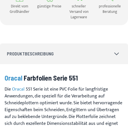
Direkt vom
günstige Preise
schneller
professionelle
Großhändler
Versand von
Beratung
Lagerware
PRODUKTBESCHREIBUNG
Oracal
Farbfolien Serie 551
Die
Oracal
551 Serie ist eine PVC-Folie für langfristige
Anwendungen, die speziell für die Verarbeitung auf
Schneideplottern optimiert wurde. Sie bietet hervorragende
Eigenschaften beim Schneiden, Entgittern und Übertragen
auf zu beklebende Untergründe. Die Plotterfolie zeichnet
sich durch exzellente Dimensionsstabilität aus und eignet