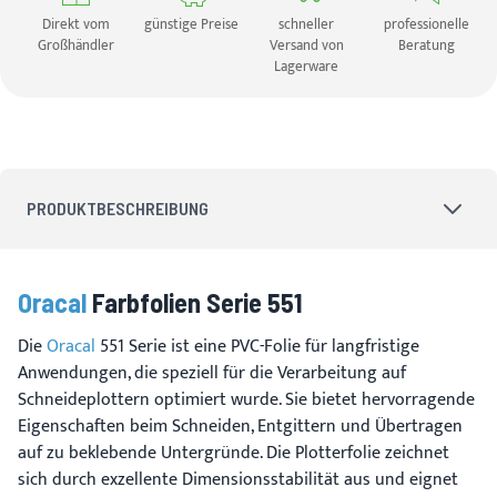
Direkt vom
günstige Preise
schneller
professionelle
Großhändler
Versand von
Beratung
Lagerware
PRODUKTBESCHREIBUNG
Oracal
Farbfolien Serie 551
Die
Oracal
551 Serie ist eine PVC-Folie für langfristige
Anwendungen, die speziell für die Verarbeitung auf
Schneideplottern optimiert wurde. Sie bietet hervorragende
Eigenschaften beim Schneiden, Entgittern und Übertragen
auf zu beklebende Untergründe. Die Plotterfolie zeichnet
sich durch exzellente Dimensionsstabilität aus und eignet