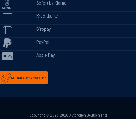
Sofort by Klarna
Kreditkarte
Giropay
PayPal
Apple Pay
COOKIES BEARBEITEN
Copyright © 2023-2026 Autofolien Deutschland