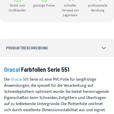
Direkt vom
günstige Preise
schneller
professionelle
Großhändler
Versand von
Beratung
Lagerware
PRODUKTBESCHREIBUNG
Oracal
Farbfolien Serie 551
Die
Oracal
551 Serie ist eine PVC-Folie für langfristige
Anwendungen, die speziell für die Verarbeitung auf
Schneideplottern optimiert wurde. Sie bietet hervorragende
Eigenschaften beim Schneiden, Entgittern und Übertragen
auf zu beklebende Untergründe. Die Plotterfolie zeichnet
sich durch exzellente Dimensionsstabilität aus und eignet