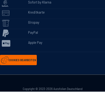
Sofort by Klarna
Kreditkarte
Giropay
PayPal
Apple Pay
COOKIES BEARBEITEN
Copyright © 2023-2026 Autofolien Deutschland