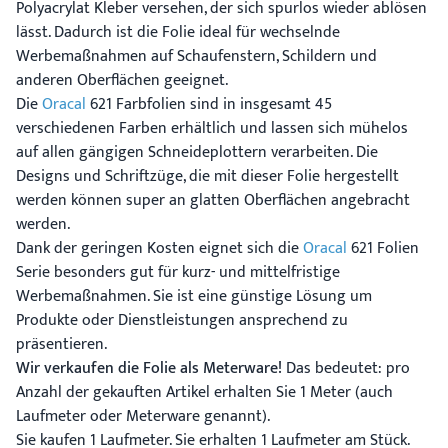
Polyacrylat Kleber versehen, der sich spurlos wieder ablösen
lässt. Dadurch ist die Folie ideal für wechselnde
Werbemaßnahmen auf Schaufenstern, Schildern und
anderen Oberflächen geeignet.
Die
Oracal
621 Farbfolien sind in insgesamt 45
verschiedenen Farben erhältlich und lassen sich mühelos
auf allen gängigen Schneideplottern verarbeiten. Die
Designs und Schriftzüge, die mit dieser Folie hergestellt
werden können super an glatten Oberflächen angebracht
werden.
Dank der geringen Kosten eignet sich die
Oracal
621 Folien
Serie besonders gut für kurz- und mittelfristige
Werbemaßnahmen. Sie ist eine günstige Lösung um
Produkte oder Dienstleistungen ansprechend zu
präsentieren.
Wir verkaufen die Folie als Meterware!
Das bedeutet: pro
Anzahl der gekauften Artikel erhalten Sie 1 Meter (auch
Laufmeter oder Meterware genannt).
Sie kaufen 1 Laufmeter. Sie erhalten 1 Laufmeter am Stück.