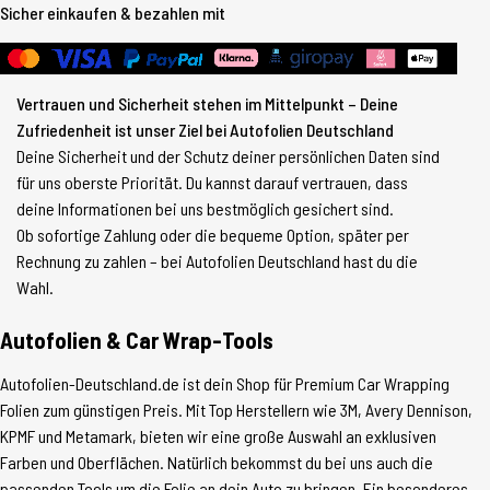
Sicher einkaufen & bezahlen mit
Vertrauen und Sicherheit stehen im Mittelpunkt – Deine
Zufriedenheit ist unser Ziel bei Autofolien Deutschland
Deine Sicherheit und der Schutz deiner persönlichen Daten sind
für uns oberste Priorität. Du kannst darauf vertrauen, dass
deine Informationen bei uns bestmöglich gesichert sind.
Ob sofortige Zahlung oder die bequeme Option, später per
Rechnung zu zahlen – bei Autofolien Deutschland hast du die
Wahl.
Autofolien & Car Wrap-Tools
Autofolien-Deutschland.de ist dein Shop für Premium Car Wrapping
Folien zum günstigen Preis. Mit Top Herstellern wie 3M, Avery Dennison,
KPMF und Metamark, bieten wir eine große Auswahl an exklusiven
Farben und Oberflächen. Natürlich bekommst du bei uns auch die
passenden Tools um die Folie an dein Auto zu bringen. Ein besonderes