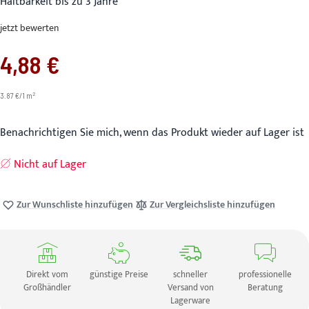
Haltbarkeit bis zu 3 Jahre
jetzt bewerten
4,88 €
2
3.87 €/1 m
Benachrichtigen Sie mich, wenn das Produkt wieder auf Lager ist
Nicht auf Lager
Zur Wunschliste hinzufügen
Zur Vergleichsliste hinzufügen
Direkt vom
günstige Preise
schneller
professionelle
Großhändler
Versand von
Beratung
Lagerware