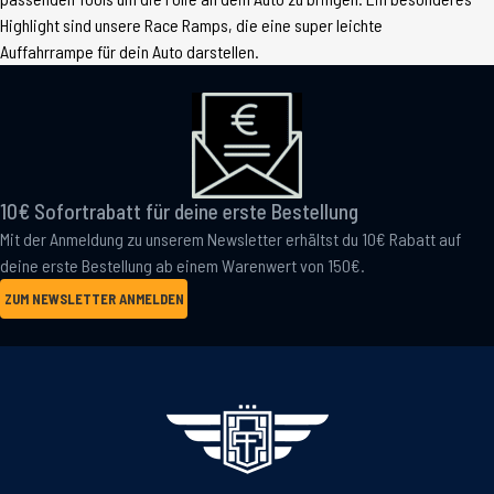
Highlight sind unsere Race Ramps, die eine super leichte
Auffahrrampe für dein Auto darstellen.
10€ Sofortrabatt für deine erste Bestellung
Mit der Anmeldung zu unserem Newsletter erhältst du 10€ Rabatt auf
deine erste Bestellung ab einem Warenwert von 150€.
ZUM NEWSLETTER ANMELDEN