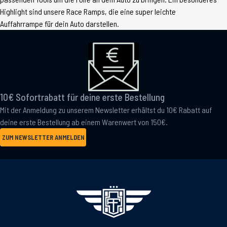
Highlight sind unsere Race Ramps, die eine super leichte
Auffahrrampe für dein Auto darstellen.
10€ Sofortrabatt für deine erste Bestellung
Mit der Anmeldung zu unserem Newsletter erhältst du 10€ Rabatt auf
deine erste Bestellung ab einem Warenwert von 150€.
ZUM NEWSLETTER ANMELDEN