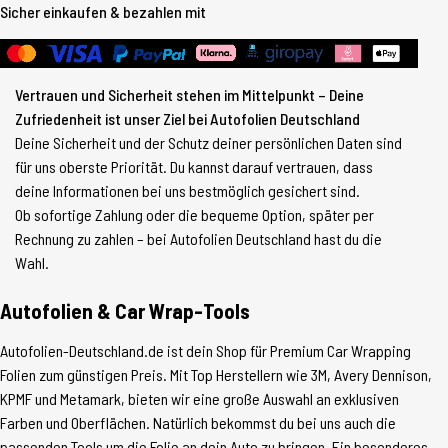
Sicher einkaufen & bezahlen mit
Vertrauen und Sicherheit stehen im Mittelpunkt – Deine
Zufriedenheit ist unser Ziel bei Autofolien Deutschland
Deine Sicherheit und der Schutz deiner persönlichen Daten sind
für uns oberste Priorität. Du kannst darauf vertrauen, dass
deine Informationen bei uns bestmöglich gesichert sind.
Ob sofortige Zahlung oder die bequeme Option, später per
Rechnung zu zahlen – bei Autofolien Deutschland hast du die
Wahl.
Autofolien & Car Wrap-Tools
Autofolien-Deutschland.de ist dein Shop für Premium Car Wrapping
Folien zum günstigen Preis. Mit Top Herstellern wie 3M, Avery Dennison,
KPMF und Metamark, bieten wir eine große Auswahl an exklusiven
Farben und Oberflächen. Natürlich bekommst du bei uns auch die
passenden Tools um die Folie an dein Auto zu bringen. Ein besonderes