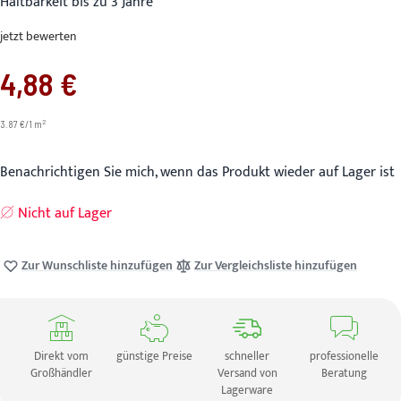
Haltbarkeit bis zu 3 Jahre
jetzt bewerten
4,88 €
2
3.87 €/1 m
Benachrichtigen Sie mich, wenn das Produkt wieder auf Lager ist
Nicht auf Lager
Zur Wunschliste hinzufügen
Zur Vergleichsliste hinzufügen
Direkt vom
günstige Preise
schneller
professionelle
Großhändler
Versand von
Beratung
Lagerware