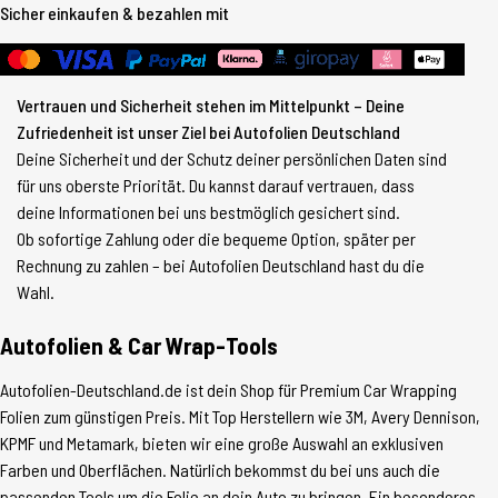
Sicher einkaufen & bezahlen mit
Vertrauen und Sicherheit stehen im Mittelpunkt – Deine
Zufriedenheit ist unser Ziel bei Autofolien Deutschland
Deine Sicherheit und der Schutz deiner persönlichen Daten sind
für uns oberste Priorität. Du kannst darauf vertrauen, dass
deine Informationen bei uns bestmöglich gesichert sind.
Ob sofortige Zahlung oder die bequeme Option, später per
Rechnung zu zahlen – bei Autofolien Deutschland hast du die
Wahl.
Autofolien & Car Wrap-Tools
Autofolien-Deutschland.de ist dein Shop für Premium Car Wrapping
Folien zum günstigen Preis. Mit Top Herstellern wie 3M, Avery Dennison,
KPMF und Metamark, bieten wir eine große Auswahl an exklusiven
Farben und Oberflächen. Natürlich bekommst du bei uns auch die
passenden Tools um die Folie an dein Auto zu bringen. Ein besonderes