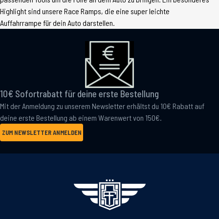
Highlight sind unsere Race Ramps, die eine super leichte
Auffahrrampe für dein Auto darstellen.
10€ Sofortrabatt für deine erste Bestellung
Mit der Anmeldung zu unserem Newsletter erhältst du 10€ Rabatt auf
deine erste Bestellung ab einem Warenwert von 150€.
ZUM NEWSLETTER ANMELDEN