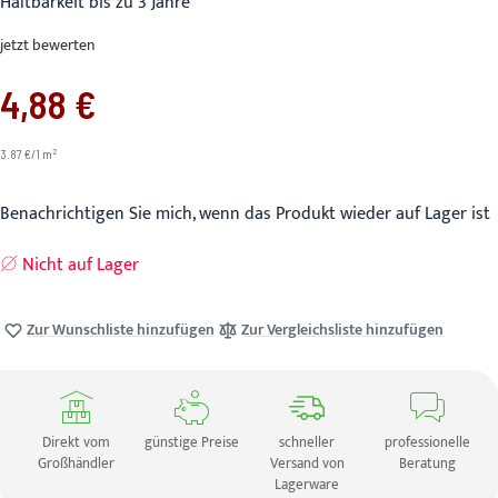
Haltbarkeit bis zu 3 Jahre
jetzt bewerten
4,88 €
2
3.87 €/1 m
Benachrichtigen Sie mich, wenn das Produkt wieder auf Lager ist
Nicht auf Lager
Zur Wunschliste hinzufügen
Zur Vergleichsliste hinzufügen
Direkt vom
günstige Preise
schneller
professionelle
Großhändler
Versand von
Beratung
Lagerware