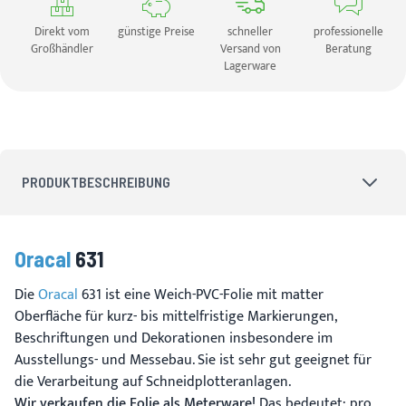
Direkt vom
günstige Preise
schneller
professionelle
Großhändler
Versand von
Beratung
Lagerware
PRODUKTBESCHREIBUNG
Oracal
631
Die
Oracal
631 ist eine Weich-PVC-Folie mit matter
Oberfläche für kurz- bis mittelfristige Markierungen,
Beschriftungen und Dekorationen insbesondere im
Ausstellungs- und Messebau. Sie ist sehr gut geeignet für
die Verarbeitung auf Schneidplotteranlagen.
Wir verkaufen die Folie als Meterware!
Das bedeutet: pro