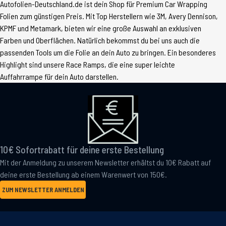
Autofolien-Deutschland.de ist dein Shop für Premium Car Wrapping
Folien zum günstigen Preis. Mit Top Herstellern wie 3M, Avery Dennison,
KPMF und Metamark, bieten wir eine große Auswahl an exklusiven
Farben und Oberflächen. Natürlich bekommst du bei uns auch die
passenden Tools um die Folie an dein Auto zu bringen. Ein besonderes
Highlight sind unsere Race Ramps, die eine super leichte
Auffahrrampe für dein Auto darstellen.
10€ Sofortrabatt für deine erste Bestellung
Mit der Anmeldung zu unserem Newsletter erhältst du 10€ Rabatt auf
deine erste Bestellung ab einem Warenwert von 150€.
ZUM NEWSLETTER ANMELDEN