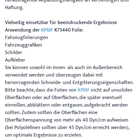
herausragende Anpassungsfähigkeit an Vertiefungen und
Haftung.
Vielseitig einsetzbar für beeindruckende Ergebnisse
Anwendung der
KPMF
K75440 Folie:
Fahzeugfolierungen
Fahrzeuggrafiken
Schilder
Aufkleber
Sie können sowohl im Innen- als auch im Außenbereich
verwendet werden und überzeugen dabei mit
hervorragenden Schneide- und Entgitterungseigenschaften.
Bitte beachte, dass die Folien von
KPMF
nicht auf unsoliden
Oberflächen oder auf Oberflächen, die später eventuell
einreißen, abblättern oder entgasen, aufgebracht werden
sollten. Zudem sollten die Oberflächen eine
Oberflächenspannung von mehr als 40 Dyn/cm aufweisen
(bei Polyolefinen sollten über 45 Dyn/cm erreicht werden),
um optimale Ergebnisse zu erzielen.