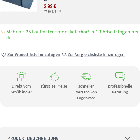
2,99 €
2
47.89 €/1 m
Mehr als 25 Laufmeter sofort lieferbar! In 1-3 Arbeitstagen bei
dir.
Zur Wunschliste hinzufügen
Zur Vergleichsliste hinzufügen
Direkt vom
günstige Preise
schneller
professionelle
Großhändler
Versand von
Beratung
Lagerware
PRODUKTBESCHREIBUNG