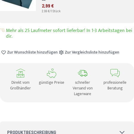
2,99 €
2.99 €/1 Stück
Mehr als 25 Laufmeter sofort lieferbar! In 1-3 Arbeitstagen bei
dir.
Zur Wunschliste hinzufügen
Zur Vergleichsliste hinzufügen
Direkt vom
günstige Preise
schneller
professionelle
Großhändler
Versand von
Beratung
Lagerware
PRODUKTBESCHREIBUNG