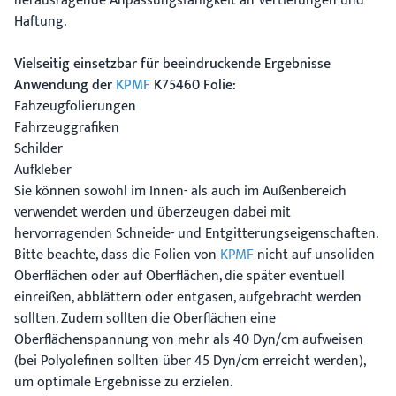
herausragende Anpassungsfähigkeit an Vertiefungen und
Haftung.
Vielseitig einsetzbar für beeindruckende Ergebnisse
Anwendung der
KPMF
K75460 Folie:
Fahzeugfolierungen
Fahrzeuggrafiken
Schilder
Aufkleber
Sie können sowohl im Innen- als auch im Außenbereich
verwendet werden und überzeugen dabei mit
hervorragenden Schneide- und Entgitterungseigenschaften.
Bitte beachte, dass die Folien von
KPMF
nicht auf unsoliden
Oberflächen oder auf Oberflächen, die später eventuell
einreißen, abblättern oder entgasen, aufgebracht werden
sollten. Zudem sollten die Oberflächen eine
Oberflächenspannung von mehr als 40 Dyn/cm aufweisen
(bei Polyolefinen sollten über 45 Dyn/cm erreicht werden),
um optimale Ergebnisse zu erzielen.