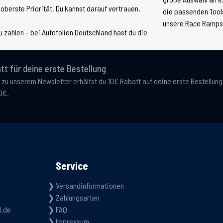
 oberste Priorität. Du kannst darauf vertrauen,
die passenden Tools
unsere Race Ramps, 
 zahlen – bei Autofolien Deutschland hast du die
tt für deine erste Bestellung
 zu unserem Newsletter erhältst du 10€ Rabatt auf deine erste Bestellun
0€.
Service
Versandinformationen
Zahlungsarten
d.de
FAQ
Impressum