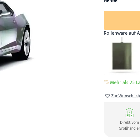
MENGE
Rollenware auf A
Mehr als 25 La
Zur Wunschlist
Direkt vom
Großhändle