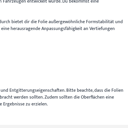
 von Fahrzeugen entwickelt wurde. Du bekommst eine
rch bietet dir die Folie außergewöhnliche Formstabilität und
t eine herausragende Anpassungsfähigkeit an Vertiefungen
d Entgitterungseigenschaften. Bitte beachte, dass die Folien
ebracht werden sollten. Zudem sollten die Oberflächen eine
 Ergebnisse zu erzielen.