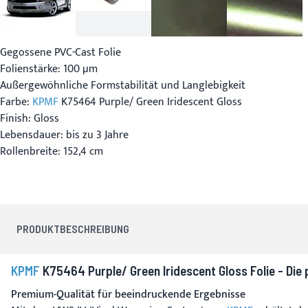
Gegossene PVC-Cast Folie
Folienstärke: 100 µm
Außergewöhnliche Formstabilität und Langlebigkeit
Farbe:
KPMF
K75464 Purple/ Green Iridescent Gloss
Finish: Gloss
Lebensdauer: bis zu 3 Jahre
Rollenbreite: 152,4 cm
PRODUKTBESCHREIBUNG
KPMF
K75464 Purple/ Green Iridescent Gloss Folie - Die
Premium-Qualität für beeindruckende Ergebnisse