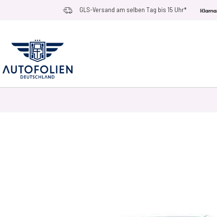
Zum Inhalt springen
GLS-Versand am selben Tag bis 15 Uhr*
AUTOFOLIEN
ANWENDUNGSZWECKE
RACE RAMPS
ZUBEHÖR UN