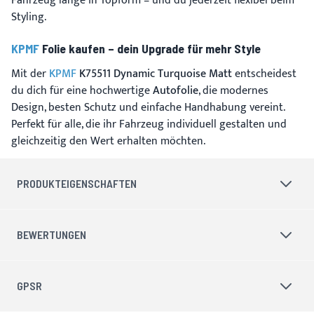
Fahrzeug lange in Topform – und du jederzeit flexibel beim
Styling.
KPMF
Folie kaufen – dein Upgrade für mehr Style
Mit der
KPMF
K75511 Dynamic Turquoise Matt
entscheidest
du dich für eine hochwertige
Autofolie
, die modernes
Design, besten Schutz und einfache Handhabung vereint.
Perfekt für alle, die ihr Fahrzeug individuell gestalten und
gleichzeitig den Wert erhalten möchten.
PRODUKTEIGENSCHAFTEN
BEWERTUNGEN
GPSR