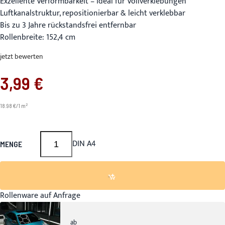
Exzellente Verformbarkeit – ideal für Vollverklebungen
Luftkanalstruktur, repositionierbar & leicht verklebbar
Bis zu 3 Jahre rückstandsfrei entfernbar
Rollenbreite: 152,4 cm
jetzt bewerten
3,99 €
2
18.98 €/1 m
DIN A4
MENGE
Rollenware auf Anfrage
ab