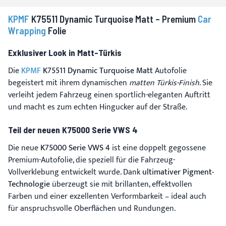
KPMF
K75511 Dynamic Turquoise Matt – Premium
Car
Wrapping
Folie
Exklusiver Look in Matt-Türkis
Die
KPMF
K75511 Dynamic Turquoise Matt
Autofolie
begeistert mit ihrem dynamischen
matten Türkis-Finish
. Sie
verleiht jedem Fahrzeug einen sportlich-eleganten Auftritt
und macht es zum echten Hingucker auf der Straße.
Teil der neuen K75000 Serie VWS 4
Die neue
K75000 Serie VWS 4
ist eine doppelt gegossene
Premium-Autofolie, die speziell für die Fahrzeug-
Vollverklebung entwickelt wurde. Dank
ultimativer Pigment-
Technologie
überzeugt sie mit brillanten, effektvollen
Farben und einer exzellenten Verformbarkeit – ideal auch
für anspruchsvolle Oberflächen und Rundungen.