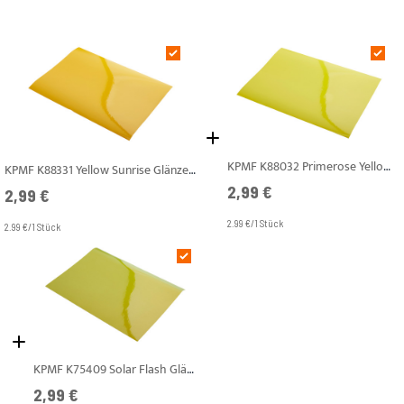
KPMF K88032 Primerose Yellow Glänzend A4
KPMF K88331 Yellow Sunrise Glänzend A4
2,99 €
2,99 €
2.99 €/1 Stück
2.99 €/1 Stück
KPMF K75409 Solar Flash Glänzend A4
2,99 €