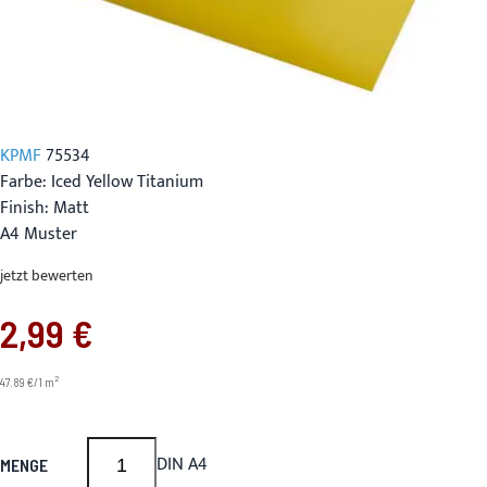
KPMF
75534
Farbe: Iced Yellow Titanium
Finish: Matt
A4 Muster
jetzt bewerten
2,99 €
2
47.89 €/1 m
DIN A4
MENGE