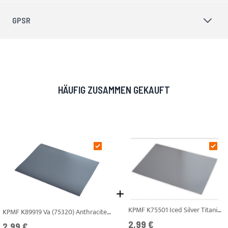
GPSR
HÄUFIG ZUSAMMEN GEKAUFT
KPMF K75501 Iced Silver Titanium Mt A4
KPMF K89919 Va (75320) Anthracite Airelease Mt A4
2,99 €
2,99 €