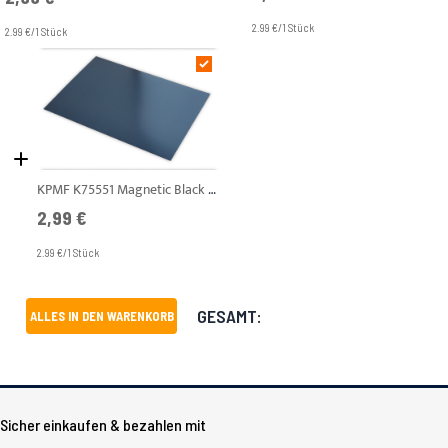
2.99 €/1 Stück
2.99 €/1 Stück
KPMF K75551 Magnetic Black Mt A4
2,99 €
2.99 €/1 Stück
GESAMT:
ALLES IN DEN WARENKORB
Sicher einkaufen & bezahlen mit